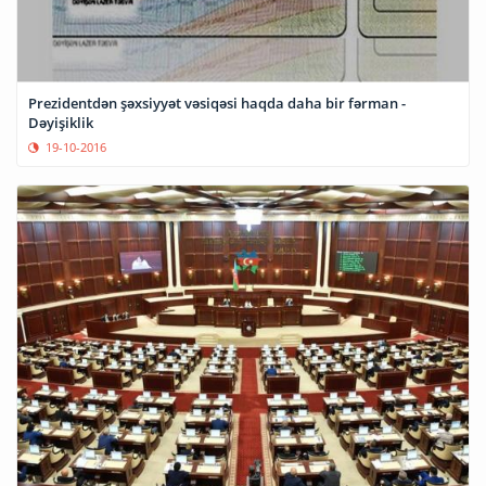
Prezidentdən şəxsiyyət vəsiqəsi haqda daha bir fərman -
Dəyişiklik
19-10-2016