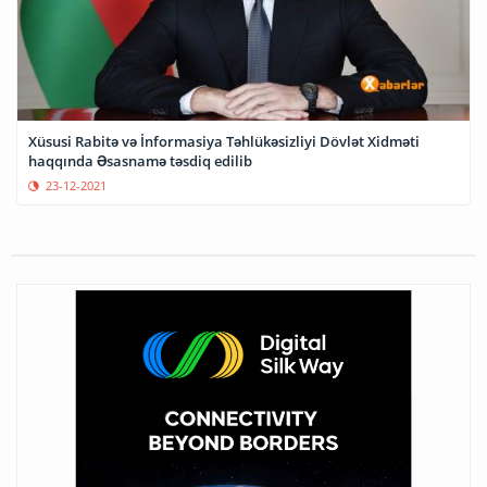
Xüsusi Rabitə və İnformasiya Təhlükəsizliyi Dövlət Xidməti
haqqında Əsasnamə təsdiq edilib
23-12-2021