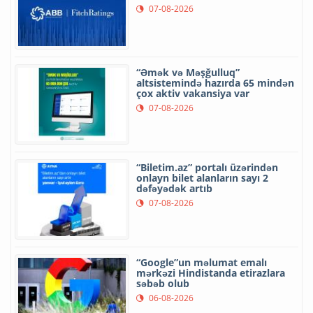
07-08-2026
“Əmək və Məşğulluq”
altsistemində hazırda 65 mindən
çox aktiv vakansiya var
07-08-2026
“Biletim.az” portalı üzərindən
onlayn bilet alanların sayı 2
dəfəyədək artıb
07-08-2026
“Google”un məlumat emalı
mərkəzi Hindistanda etirazlara
səbəb olub
06-08-2026