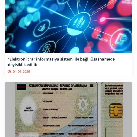
“Elektron icra” informasiya sistemi ilə bağlı Əsasnamədə
dəyişiklik edilib
04-06-2026