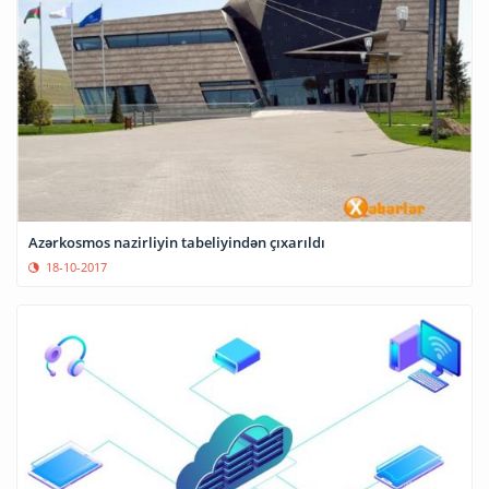
Azərkosmos nazirliyin tabeliyindən çıxarıldı
18-10-2017