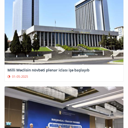
Milli Məclisin növbəti plenar iclası işə başlayıb
01-05-2025