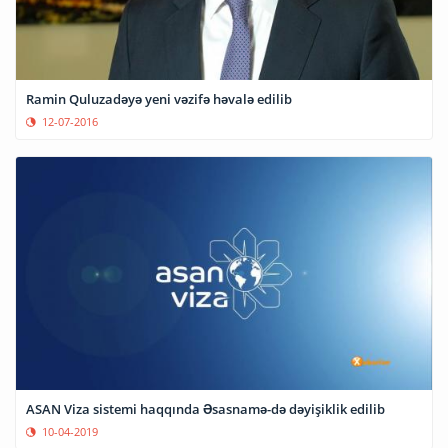
Ramin Quluzadəyə yeni vəzifə həvalə edilib
12-07-2016
ASAN Viza sistemi haqqında Əsasnamə-də dəyişiklik edilib
10-04-2019