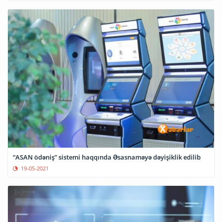
“ASAN ödəniş” sistemi haqqında Əsasnaməyə dəyişiklik edilib
19-05-2021