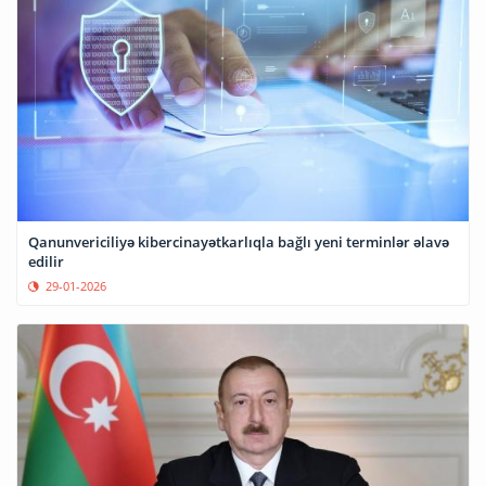
Qanunvericiliyə kibercinayətkarlıqla bağlı yeni terminlər əlavə
edilir
29-01-2026