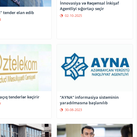
İnnovasiya və Rəqəmsal İnkişaf
Agentliyi sığortaçı seçir
" tender elan edib
02-10-2025
4
çıq tenderlər keçirir
“AYNA” informasiya sisteminin
yaradılmasına başlanılıb
7
30-08-2023