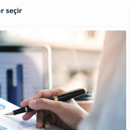
r seçir