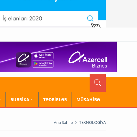
RUBRİKA
TƏDBİRLƏR
MÜSAHİBƏ
Ana Səhifə
TEXNOLOGİYA