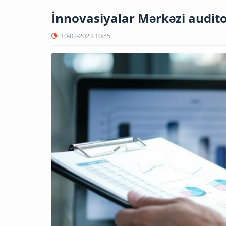
İnnovasiyalar Mərkəzi audito
10-02-2023
10:45