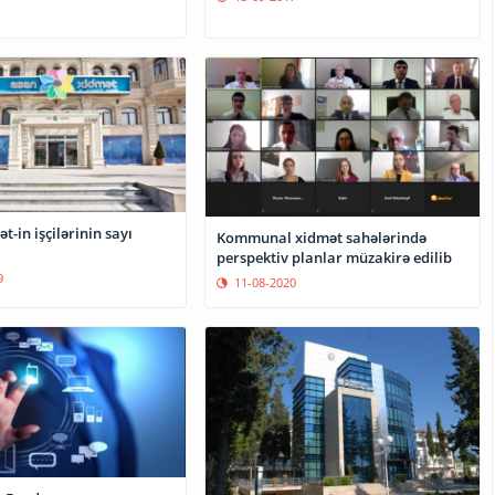
-in işçilərinin sayı
Kommunal xidmət sahələrində
perspektiv planlar müzakirə edilib
9
11-08-2020