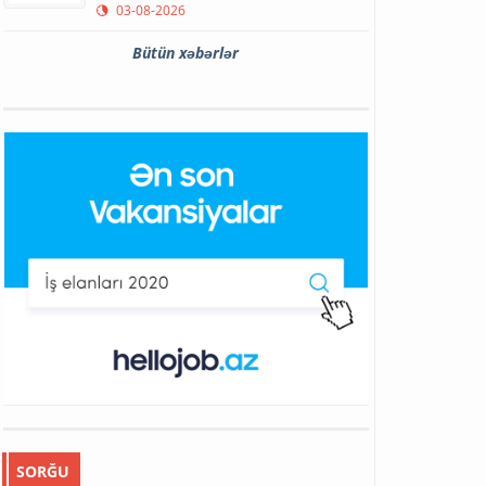
03-08-2026
Bütün xəbərlər
SORĞU