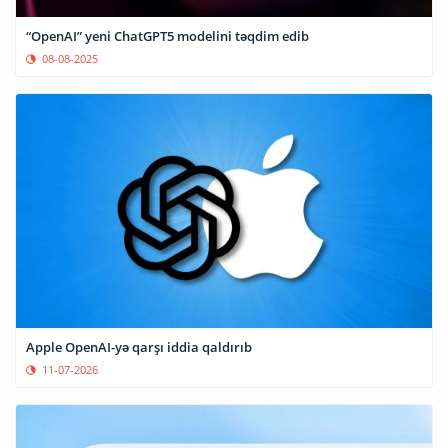
“OpenAI” yeni ChatGPT5 modelini təqdim edib
08-08-2025
Apple OpenAI-yə qarşı iddia qaldırıb
11-07-2026