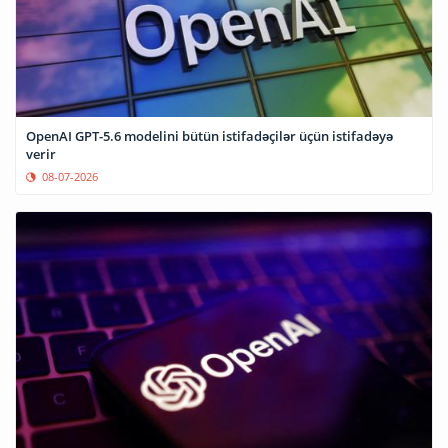
OpenAI GPT-5.6 modelini bütün istifadəçilər üçün istifadəyə
verir
08-07-2026