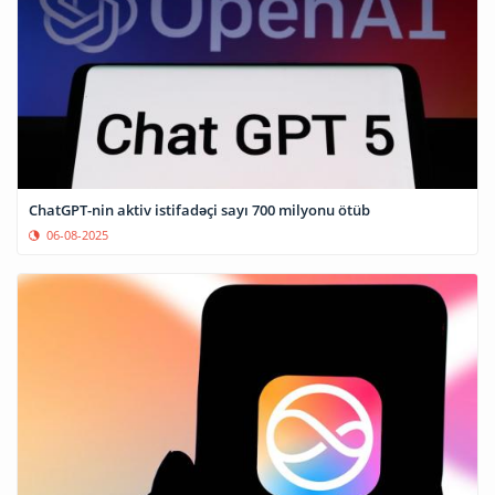
ChatGPT-nin aktiv istifadəçi sayı 700 milyonu ötüb
06-08-2025