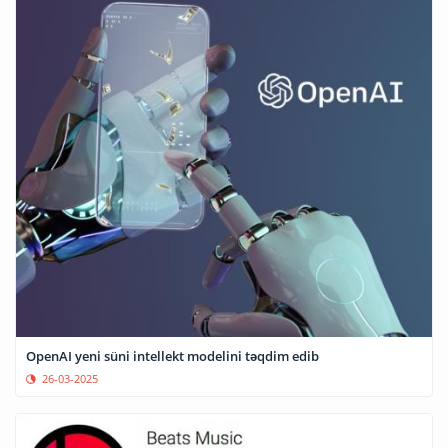
OpenAI yeni süni intellekt modelini təqdim edib
26-03-2025