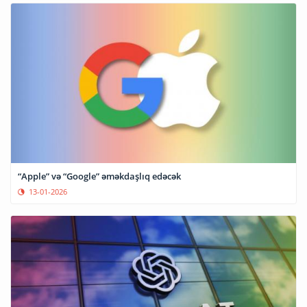
“Apple” və “Google” əməkdaşlıq edəcək
13-01-2026