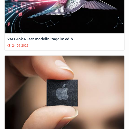
xAI Grok 4 Fast modelini təqdim edib
24-09-2025