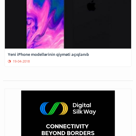
Yeni iPhone modellərinin qiyməti açıqlanıb
19-04-2018