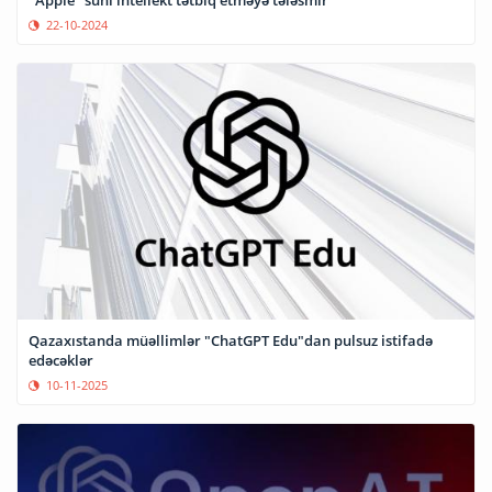
22-10-2024
Qazaxıstanda müəllimlər "ChatGPT Edu"dan pulsuz istifadə
edəcəklər
10-11-2025