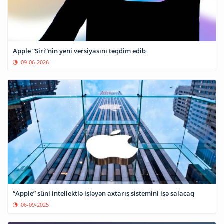
Apple “Siri”nin yeni versiyasını təqdim edib
09-06-2026
“Apple” süni intellektlə işləyən axtarış sistemini işə salacaq
06-09-2025