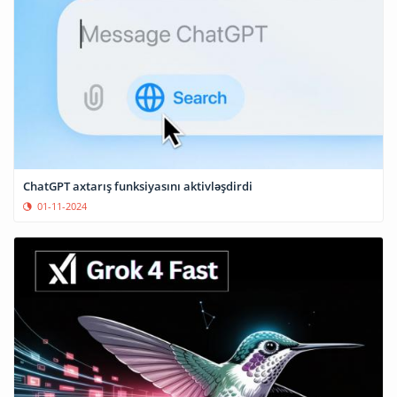
ChatGPT axtarış funksiyasını aktivləşdirdi
01-11-2024