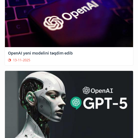
OpenAI yeni modelini təqdim edib
13-11-2025