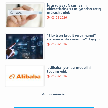
İqtisadiyyat Nazirliyinin
xidmətlərinə 13 milyondan artıq
müraciət olub
03-08-2026
"Elektron kredit və zəmanət"
sisteminin Əsasnaməsi" dəyişib
03-08-2026
“Alibaba” yeni AI modelini
təqdim edib
03-08-2026
Bütün xəbərlər