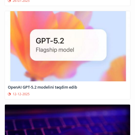
26-07-2025
OpenAI GPT-5.2 modelini təqdim edib
12-12-2025