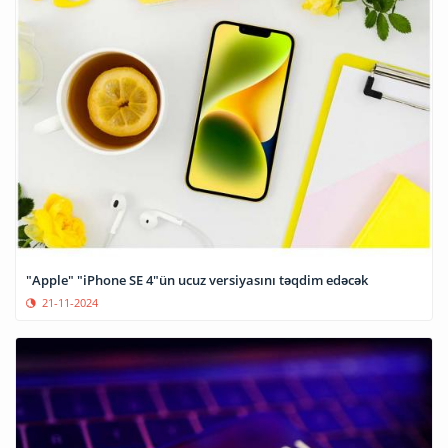
"Apple" "iPhone SE 4"ün ucuz versiyasını təqdim edəcək
21-11-2024