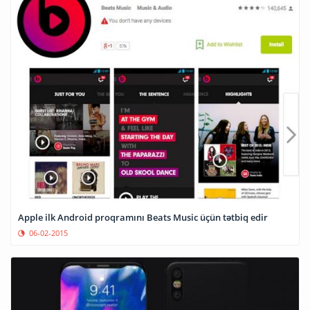
Apple ilk Android proqramını Beats Music üçün tətbiq edir
06-02-2015