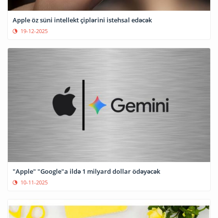
Apple öz süni intellekt çiplərini istehsal edəcək
19-12-2025
"Apple" "Google"a ildə 1 milyard dollar ödəyəcək
10-11-2025