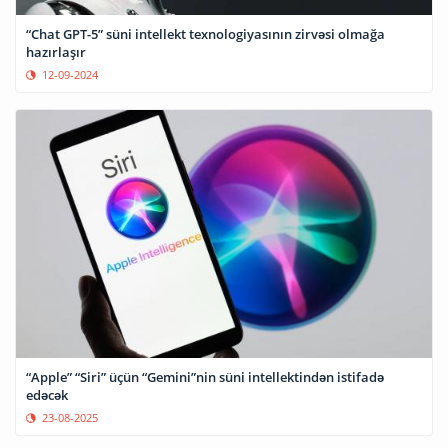
“Chat GPT-5” süni intellekt texnologiyasının zirvəsi olmağa
hazırlaşır
12-09-2024
“Apple” “Siri” üçün “Gemini”nin süni intellektindən istifadə
edəcək
23-08-2025