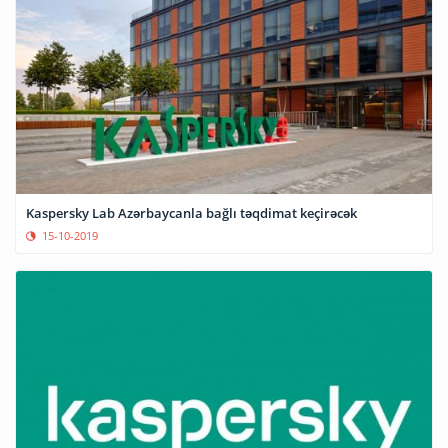
Kaspersky Lab Azərbaycanla bağlı təqdimat keçirəcək
15-10-2019