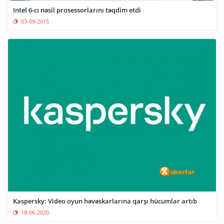
Intel 6-cı nəsil prosessorlarını təqdim etdi
03-09-2015
Kaspersky: Video oyun həvəskarlarına qarşı hücumlar artıb
18-06-2020