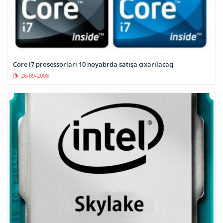
Core i7 prosessorları 10 noyabrda satışa çıxarılacaq
26-09-2008