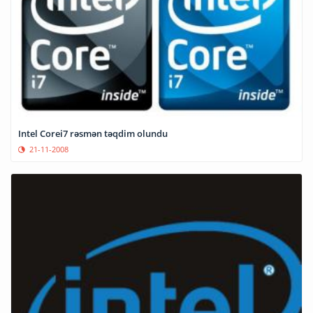
Intel Corei7 rəsmən təqdim olundu
21-11-2008