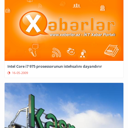
Intel Core i7 975 prosessorunun istehsalını dayandırır
16-05-2009