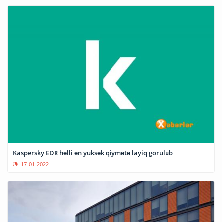
Kaspersky EDR həlli ən yüksək qiymətə layiq görülüb
17-01-2022