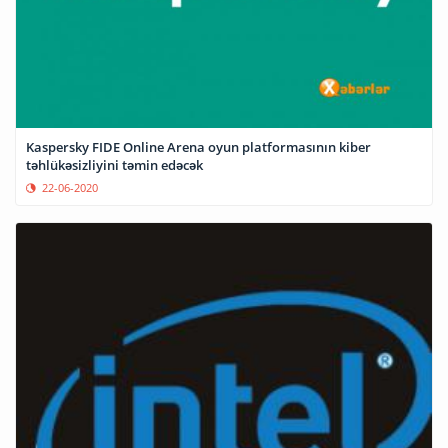
Kaspersky FIDE Online Arena oyun platformasının kiber
təhlükəsizliyini təmin edəcək
22-06-2020