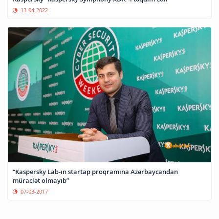
13-04-2022
“Kaspersky Lab-ın startap proqramına Azərbaycandan
müraciət olmayıb”
07-03-2017