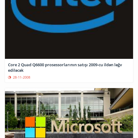
Core 2 Quad Q6600 prosessorlarının satışı 2009-cu ildən ləğv
ediləcək
28-11-2008