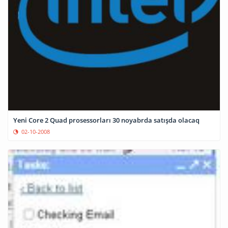
Yeni Core 2 Quad prosessorları 30 noyabrda satışda olacaq
02-10-2008