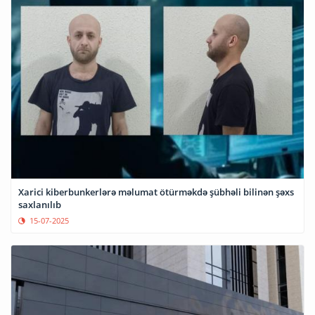
Xarici kiberbunkerlərə məlumat ötürməkdə şübhəli bilinən şəxs
saxlanılıb
15-07-2025