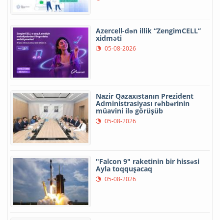
Azercell-dən illik “ZengimCELL”
xidməti
05-08-2026
Nazir Qazaxıstanın Prezident
Administrasiyası rəhbərinin
müavini ilə görüşüb
05-08-2026
"Falcon 9" raketinin bir hissəsi
Ayla toqquşacaq
05-08-2026