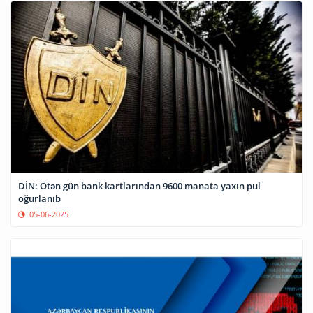
DİN: Ötən gün bank kartlarından 9600 manata yaxın pul
oğurlanıb
05-06-2025