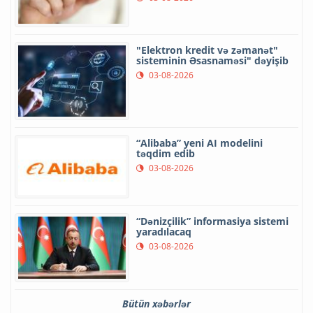
"Elektron kredit və zəmanət"
sisteminin Əsasnaməsi" dəyişib
03-08-2026
“Alibaba” yeni AI modelini
təqdim edib
03-08-2026
“Dənizçilik” informasiya sistemi
yaradılacaq
03-08-2026
Bütün xəbərlər