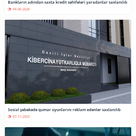
Bankların adından saxta kredit səhifələri yaradanlar saxlanılıb
04-06-2026
Sosial şəbəkədə qumar oyunlarını reklam edənlər saxlanılıb
07-11-2025