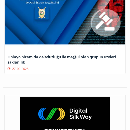
Onlayn piramida dələduzluğu ilə məşğul olan qrupun üzvləri
saxlanılıb
27-02-2025