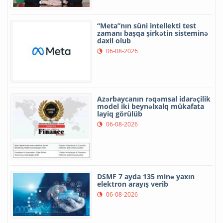
“Meta”nın süni intellekti test
zamanı başqa şirkətin sisteminə
daxil olub
06-08-2026
Azərbaycanın rəqəmsal idarəçilik
model iki beynəlxalq mükafata
layiq görülüb
06-08-2026
DSMF 7 ayda 135 minə yaxın
elektron arayış verib
06-08-2026