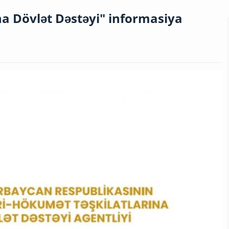
a Dövlət Dəstəyi" informasiya