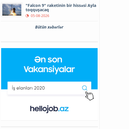
"Falcon 9" raketinin bir hissəsi Ayla
toqquşacaq
05-08-2026
Bütün xəbərlər