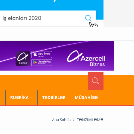
RUBRİKA
TƏDBİRLƏR
MÜSAHİBƏ
Ana Səhifə
TƏNZİMLƏMƏ