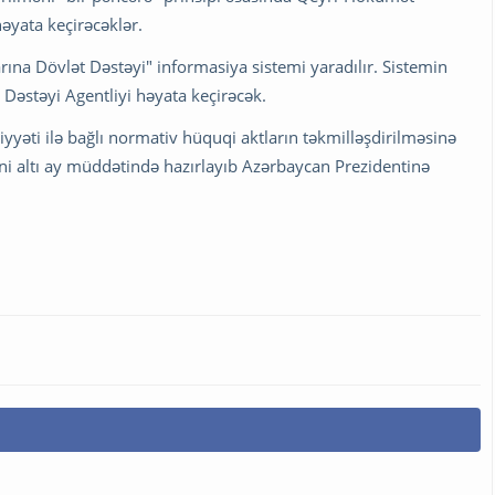
həyata keçirəcəklər.
na Dövlət Dəstəyi" informasiya sistemi yaradılır. Sistemin
 Dəstəyi Agentliyi həyata keçirəcək.
liyyəti ilə bağlı normativ hüquqi aktların təkmilləşdirilməsinə
sini altı ay müddətində hazırlayıb Azərbaycan Prezidentinə