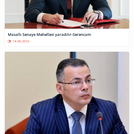
Masallı Sənaye Məhəlləsi yaradılır-Sərəncam
14-06-2016