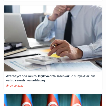
Azərbaycanda mikro, kiçik və orta sahibkarlıq subyektlərinin
vahid reyestri yaradılacaq
29-09-2022