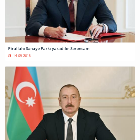
Pirallahı Sənaye Parkı yaradılır-Sərəncam
14-09-2016