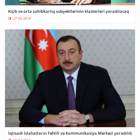
Kiçik və orta sahibkarlıq subyektlərinin klasterləri yaradılacaq
27-06-2018
İqtisadi İslahatların Təhlili və Kommunikasiya Mərkəzi yaradılıb