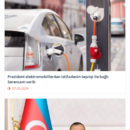
Prezident elektromobillərdən istifadənin təşviqi ilə bağlı
Sərəncam verib
07-03-2024