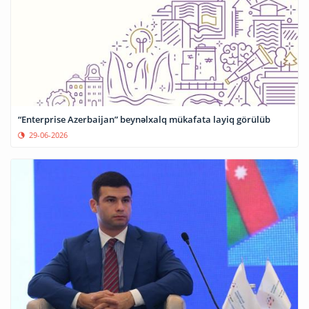
“Enterprise Azerbaijan” beynəlxalq mükafata layiq görülüb
29-06-2026