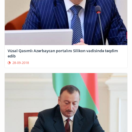
Vüsal Qasımlı Azərbaycan portalını Silikon vadisində təqdim
edib
28-09-2018