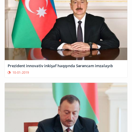
Prezident innovativ inkişaf haqqında Sərəncam imzalayıb
10-01-2019