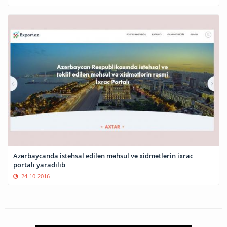
Azərbaycanda istehsal edilən məhsul və xidmətlərin ixrac
portalı yaradılıb
24-10-2016