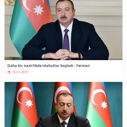
Daha bir nazirlikdə islahatlar başladı - Fərman
18-01-2019