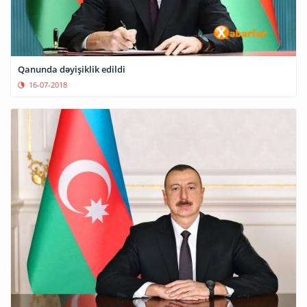
Qanunda dəyişiklik edildi
16-07-2018