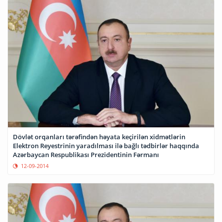
Dövlət orqanları tərəfindən həyata keçirilən xidmətlərin
Elektron Reyestrinin yaradılması ilə bağlı tədbirlər haqqında
Azərbaycan Respublikası Prezidentinin Fərmanı
12-09-2014