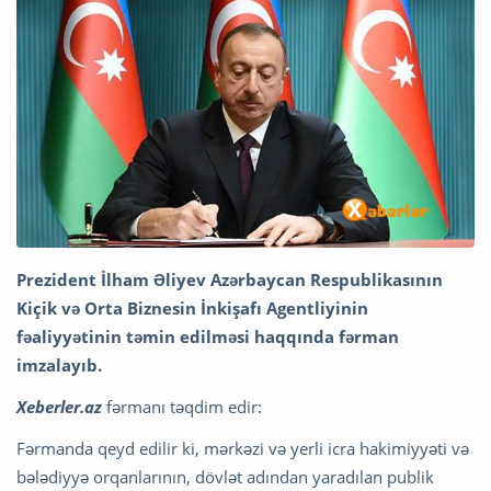
Prezident İlham Əliyev Azərbaycan Respublikasının
Kiçik və Orta Biznesin İnkişafı Agentliyinin
fəaliyyətinin təmin edilməsi haqqında
fərman
imzalayıb.
Xeberler.az
fərmanı təqdim edir:
Fərmanda qeyd edilir ki, mərkəzi və yerli icra hakimiyyəti və
bələdiyyə orqanlarının, dövlət adından yaradılan publik