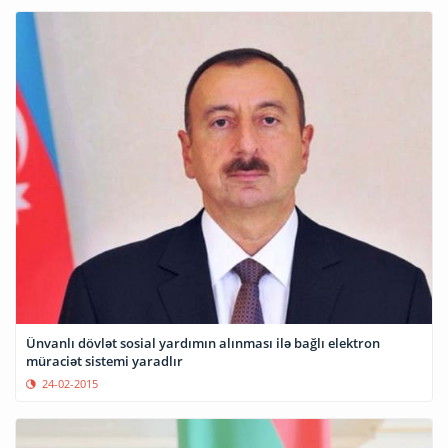
Ünvanlı dövlət sosial yardımın alınması ilə bağlı elektron
müraciət sistemi yaradlır
24-02-2015