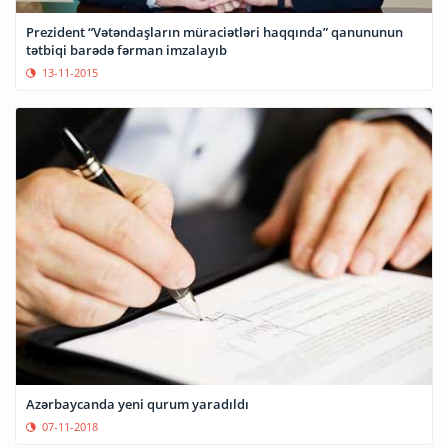
Prezident “Vətəndaşların müraciətləri haqqında” qanununun
tətbiqi barədə fərman imzalayıb
13-11-2015
Azərbaycanda yeni qurum yaradıldı
07-11-2018