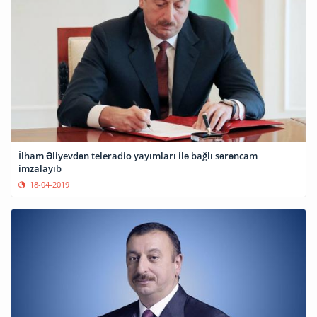
İlham Əliyevdən teleradio yayımları ilə bağlı sərəncam
imzalayıb
18-04-2019