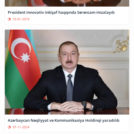
Prezident innovativ inkişaf haqqında Sərəncam imzalayıb
10-01-2019
Azərbaycan Nəqliyyat və Kommunikasiya Holdinqi yaradılıb
07-11-2024