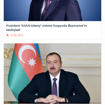
Prezident “ASAN ödəniş” sistemi haqqında Əsasnamə”ni
təsdiqlədi
12-02-2015