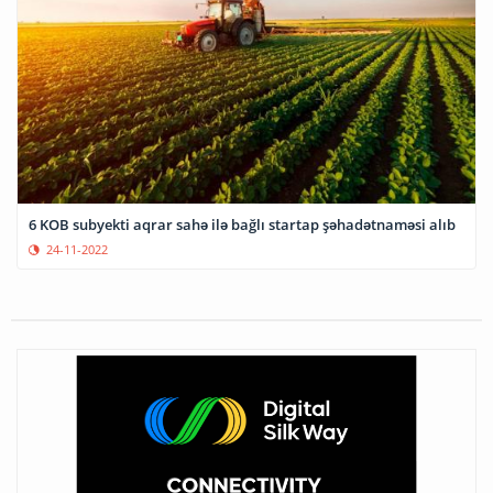
6 KOB subyekti aqrar sahə ilə bağlı startap şəhadətnaməsi alıb
24-11-2022