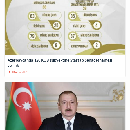
Azərbaycanda 120 KOB subyektinə Startap Şəhadətnaməsi
verilib
06-12-2023