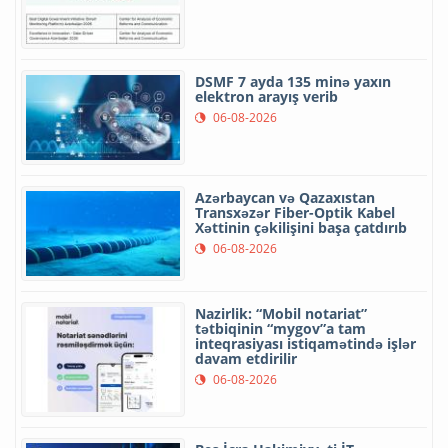
DSMF 7 ayda 135 minə yaxın
elektron arayış verib
06-08-2026
Azərbaycan və Qazaxıstan
Transxəzər Fiber-Optik Kabel
Xəttinin çəkilişini başa çatdırıb
06-08-2026
Nazirlik: “Mobil notariat”
tətbiqinin “mygov”a tam
inteqrasiyası istiqamətində işlər
davam etdirilir
06-08-2026