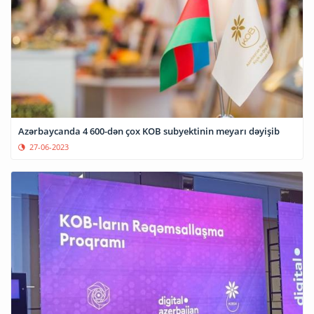
Azərbaycanda 4 600-dən çox KOB subyektinin meyarı dəyişib
27-06-2023