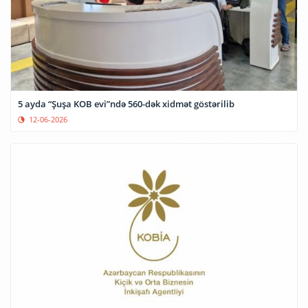
5 ayda “Şuşa KOB evi”ndə 560-dək xidmət göstərilib
12-06-2026