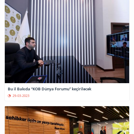
Bu il Bakıda “KOB Dünya Forumu” keçiriləcək
29-03-2023