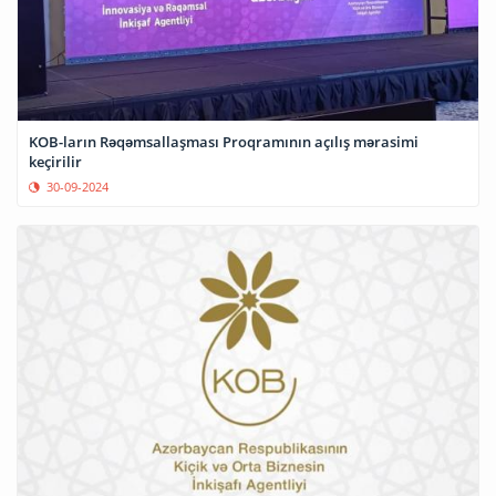
KOB-ların Rəqəmsallaşması Proqramının açılış mərasimi
keçirilir
30-09-2024