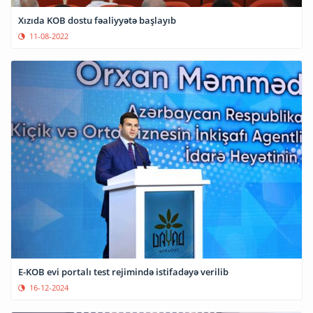
Xızıda KOB dostu fəaliyyətə başlayıb
11-08-2022
E-KOB evi portalı test rejimində istifadəyə verilib
16-12-2024