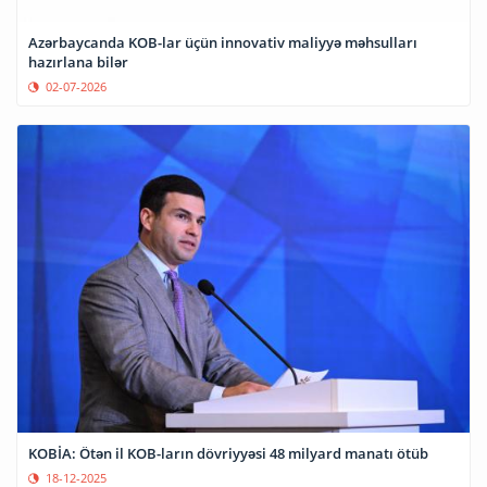
Azərbaycanda KOB-lar üçün innovativ maliyyə məhsulları
hazırlana bilər
02-07-2026
KOBİA: Ötən il KOB-ların dövriyyəsi 48 milyard manatı ötüb
18-12-2025