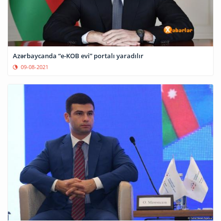
Azərbaycanda “e-KOB evi” portalı yaradılır
09-08-2021