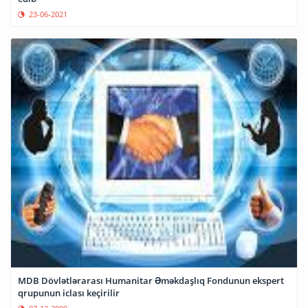
23-06-2021
MDB Dövlətlərarası Humanitar Əməkdaşlıq Fondunun ekspert
qrupunun iclası keçirilir