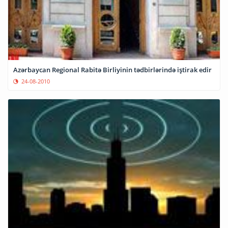
Azərbaycan Regional Rabitə Birliyinin tədbirlərində iştirak edir
24-08-2010