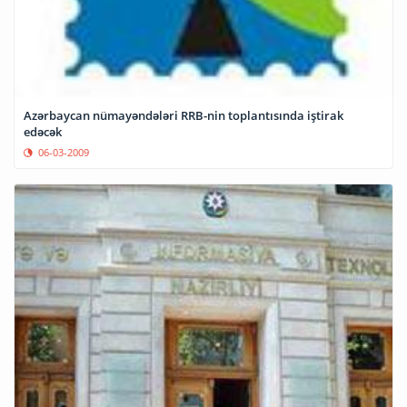
Azərbaycan nümayəndələri RRB-nin toplantısında iştirak
edəcək
06-03-2009