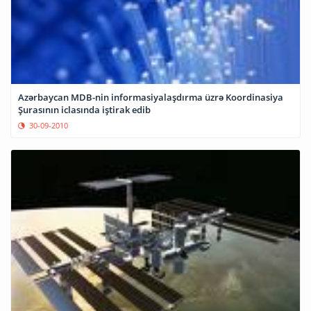
Azərbaycan MDB-nin informasiyalaşdırma üzrə Koordinasiya
Şurasının iclasında iştirak edib
30-09-2010