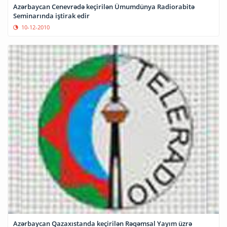
Azərbaycan Cenevrədə keçirilən Ümumdünya Radiorabitə
Seminarında iştirak edir
10-12-2010
Azərbaycan Qazaxıstanda keçirilən Rəqəmsal Yayım üzrə