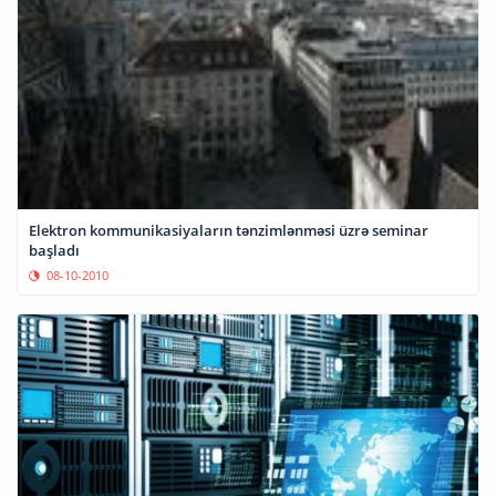
Elektron kommunikasiyaların tənzimlənməsi üzrə seminar
başladı
08-10-2010