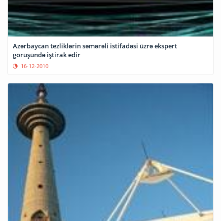
Azərbaycan tezliklərin səmərəli istifadəsi üzrə ekspert
görüşündə iştirak edir
16-12-2010