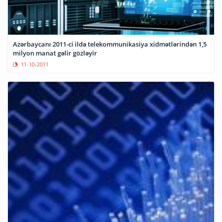
Azərbaycanı 2011-ci ildə telekommunikasiya xidmətlərindən 1,5
milyon manat gəlir gözləyir
11-10-2011