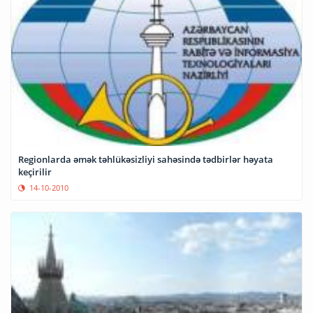
Regionlarda əmək təhlükəsizliyi sahəsində tədbirlər həyata
keçirilir
14-10-2010