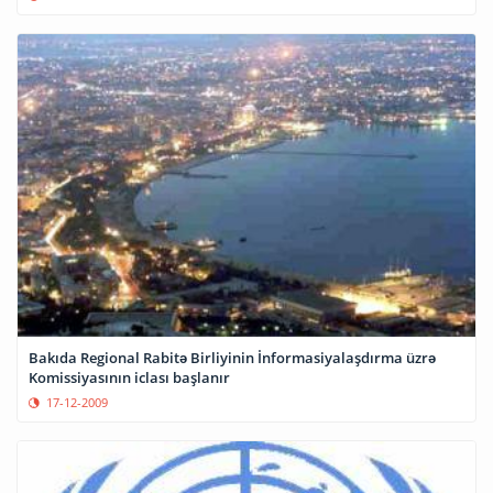
Bakıda Regional Rabitə Birliyinin İnformasiyalaşdırma üzrə
Komissiyasının iclası başlanır
17-12-2009