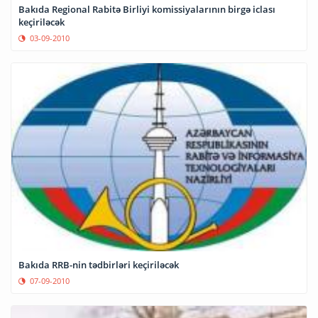
Bakıda Regional Rabitə Birliyi komissiyalarının birgə iclası
keçiriləcək
03-09-2010
Bakıda RRB-nin tədbirləri keçiriləcək
07-09-2010