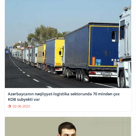
Azərbaycanın nəqliyyat-logistika sektorunda 70 mindən çox
KOB subyekti var
02-06-2023