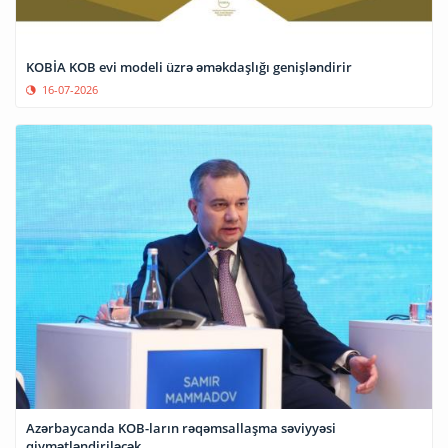
KOBİA KOB evi modeli üzrə əməkdaşlığı genişləndirir
16-07-2026
Azərbaycanda KOB-ların rəqəmsallaşma səviyyəsi
qiymətləndiriləcək