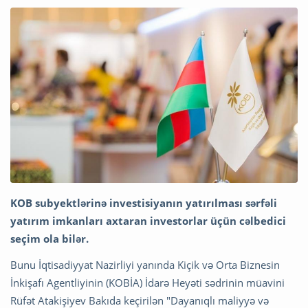
KOB subyektlərinə investisiyanın yatırılması sərfəli
yatırım imkanları axtaran investorlar üçün cəlbedici
seçim ola bilər.
Bunu İqtisadiyyat Nazirliyi yanında Kiçik və Orta Biznesin
İnkişafı Agentliyinin (KOBİA) İdarə Heyəti sədrinin müavini
Rüfət Atakişiyev Bakıda keçirilən "Dayanıqlı maliyyə və