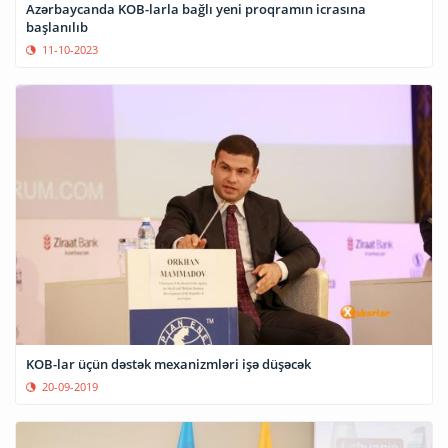
Azərbaycanda KOB-larla bağlı yeni proqramın icrasına
başlanılıb
11-10-2023
KOB-lar üçün dəstək mexanizmləri işə düşəcək
20-09-2019