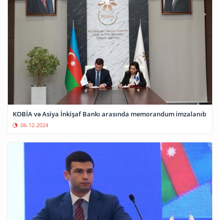
KOBİA və Asiya İnkişaf Bankı arasında memorandum imzalanıb
06-12-2024