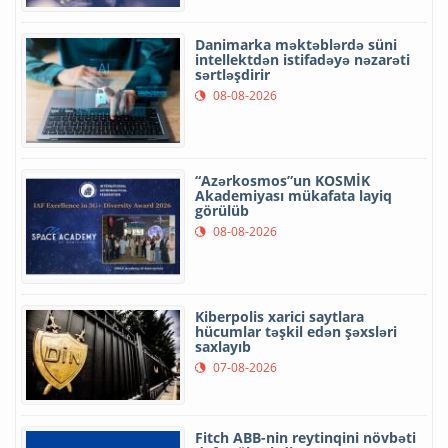
Danimarka məktəblərdə süni
intellektdən istifadəyə nəzarəti
sərtləşdirir
08-08-2026
“Azərkosmos”un KOSMİK
Akademiyası mükafata layiq
görülüb
08-08-2026
Kiberpolis xarici saytlara
hücumlar təşkil edən şəxsləri
saxlayıb
07-08-2026
Fitch ABB-nin reytinqini növbəti