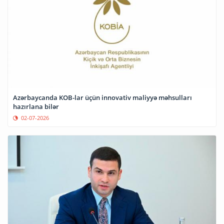
Azərbaycanda KOB-lar üçün innovativ maliyyə məhsulları
hazırlana bilər
02-07-2026