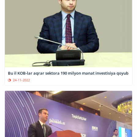
Bu il KOB-lar aqrar sektora 190 milyon manat investisiya qoyub
24-11-2022