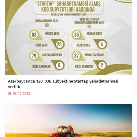
Azərbaycanda 120 KOB subyektinə Startap Şəhadətnaməsi
verilib
06-12-2023