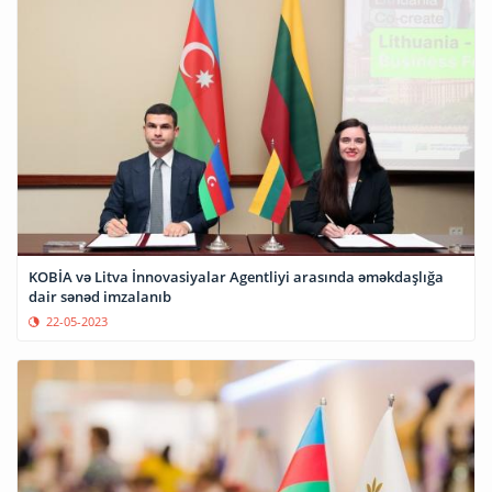
KOBİA və Litva İnnovasiyalar Agentliyi arasında əməkdaşlığa
dair sənəd imzalanıb
22-05-2023