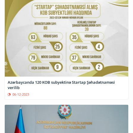
Azərbaycanda 120 KOB subyektinə Startap Şəhadətnaməsi
verilib
06-12-2023