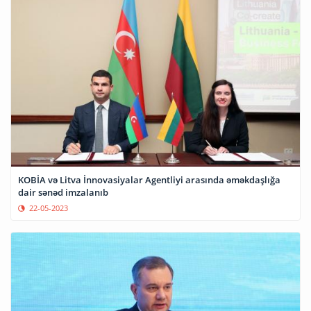
KOBİA və Litva İnnovasiyalar Agentliyi arasında əməkdaşlığa
dair sənəd imzalanıb
22-05-2023