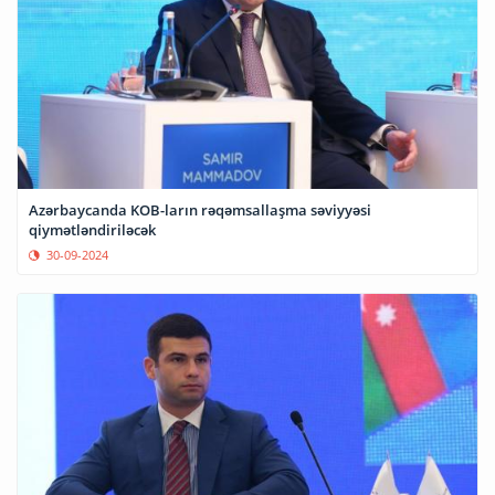
Azərbaycanda KOB-ların rəqəmsallaşma səviyyəsi
qiymətləndiriləcək
30-09-2024