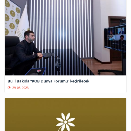
Bu il Bakıda “KOB Dünya Forumu” keçiriləcək
29-03-2023