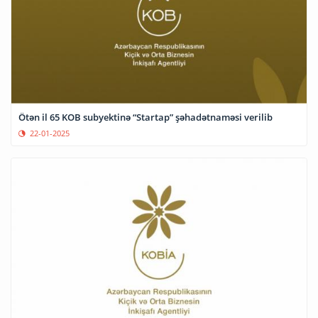
Ötən il 65 KOB subyektinə “Startap” şəhadətnaməsi verilib
22-01-2025