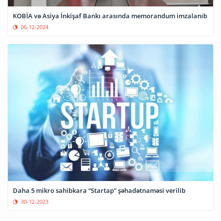
KOBİA və Asiya İnkişaf Bankı arasında memorandum imzalanıb
06-12-2024
Daha 5 mikro sahibkara “Startap” şəhadətnaməsi verilib
30-12-2023