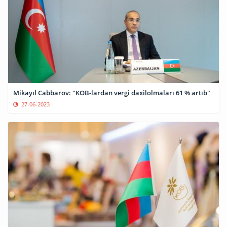
Mikayıl Cabbarov: "KOB-lardan vergi daxilolmaları 61 % artıb"
27-06-2023