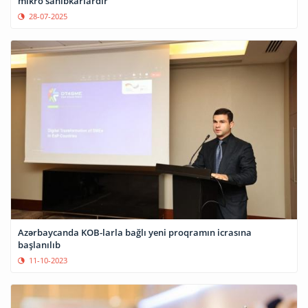
mikro sahibkarlardır
28-07-2025
Azərbaycanda KOB-larla bağlı yeni proqramın icrasına
başlanılıb
11-10-2023