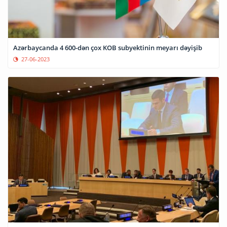
Azərbaycanda 4 600-dən çox KOB subyektinin meyarı dəyişib
27-06-2023