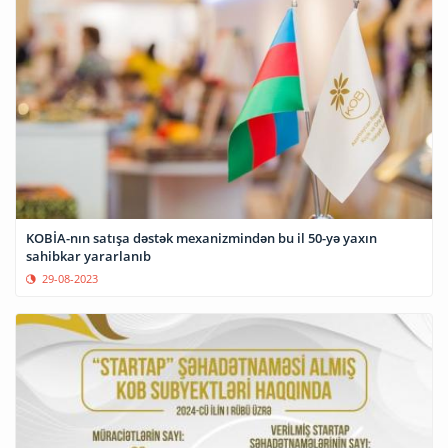
KOBİA-nın satışa dəstək mexanizmindən bu il 50-yə yaxın
sahibkar yararlanıb
29-08-2023