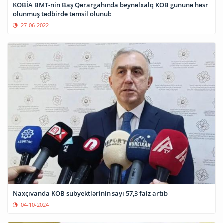
KOBİA BMT-nin Baş Qərargahında beynəlxalq KOB gününə həsr
olunmuş tədbirdə təmsil olunub
27-06-2022
Naxçıvanda KOB subyektlərinin sayı 57,3 faiz artıb
04-10-2024