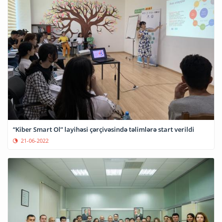
“Kiber Smart Ol” layihəsi çərçivəsində təlimlərə start verildi
21-06-2022