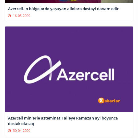
Azercell-in bölgələrdə yaşayan ailələrə dəstəyi davam edir
16-05-2020
Azercell minlərlə aztəminatlı ailəyə Ramazan ayı boyunca
dəstək olacaq
30-04-2020