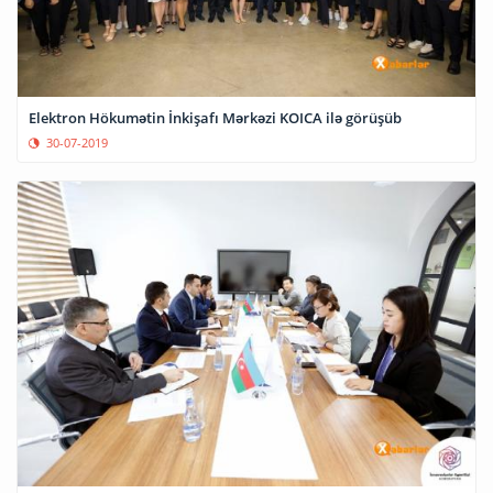
Elektron Hökumətin İnkişafı Mərkəzi KOICA ilə görüşüb
30-07-2019