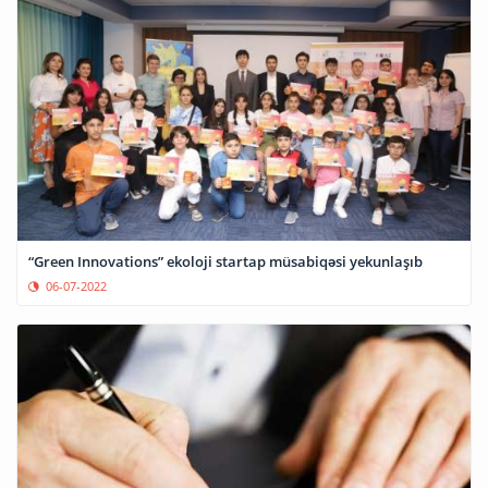
“Green Innovations” ekoloji startap müsabiqəsi yekunlaşıb
06-07-2022