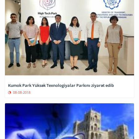
Kumok Park Yüksək Texnologiyalar Parkını ziyarət edib
08-08-2018