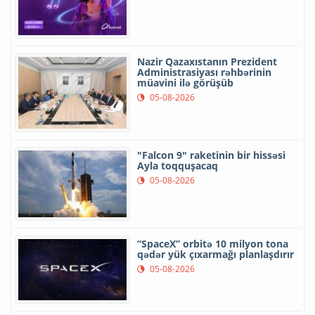
Nazir Qazaxıstanın Prezident
Administrasiyası rəhbərinin
müavini ilə görüşüb
05-08-2026
"Falcon 9" raketinin bir hissəsi
Ayla toqquşacaq
05-08-2026
“SpaceX” orbitə 10 milyon tona
qədər yük çıxarmağı planlaşdırır
05-08-2026