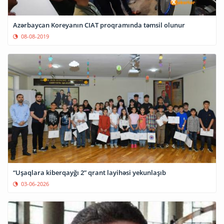
Azərbaycan Koreyanın CIAT proqramında təmsil olunur
08-08-2019
“Uşaqlara kiberqayğı 2” qrant layihəsi yekunlaşıb
03-06-2026