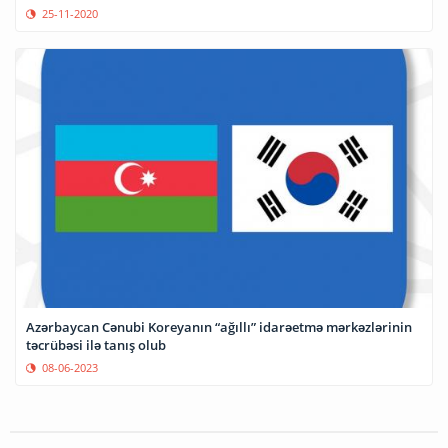
25-11-2020
Azərbaycan Cənubi Koreyanın “ağıllı” idarəetmə mərkəzlərinin
təcrübəsi ilə tanış olub
08-06-2023