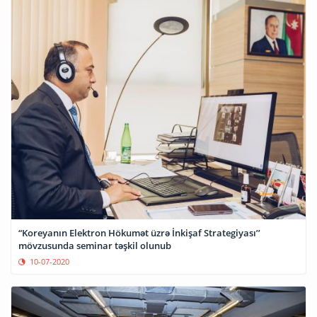
“Koreyanın Elektron Hökumət üzrə İnkişaf Strategiyası’’
mövzusunda seminar təşkil olunub
10-07-2020