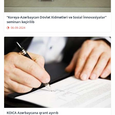
“Koreya-Azərbaycan Dövlət Xidmətləri və Sosial İnnovasiyalar”
seminarı keçirilib
06-09-2024
KOICA Azərbaycana qrant ayırıb