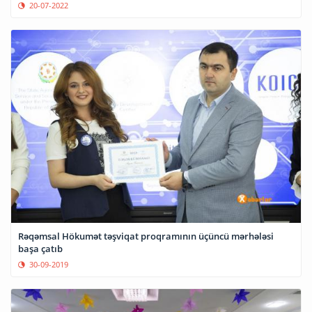
20-07-2022
Rəqəmsal Hökumət təşviqat proqramının üçüncü mərhələsi
başa çatıb
30-09-2019