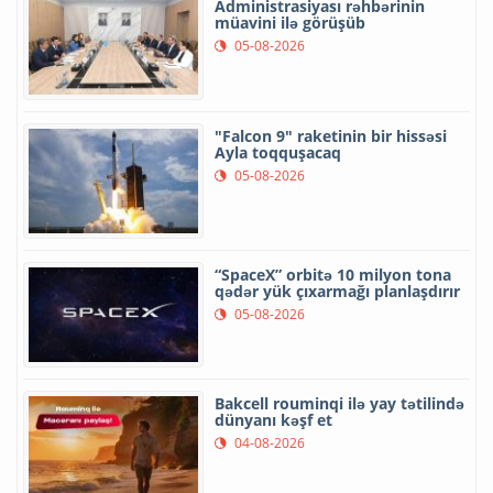
Administrasiyası rəhbərinin
müavini ilə görüşüb
05-08-2026
"Falcon 9" raketinin bir hissəsi
Ayla toqquşacaq
05-08-2026
“SpaceX” orbitə 10 milyon tona
qədər yük çıxarmağı planlaşdırır
05-08-2026
Bakcell rouminqi ilə yay tətilində
dünyanı kəşf et
04-08-2026