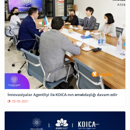
İnnovasiyalar Agentliyi ilə KOICA-nın əməkdaşlığı davam edir
05-05-2021