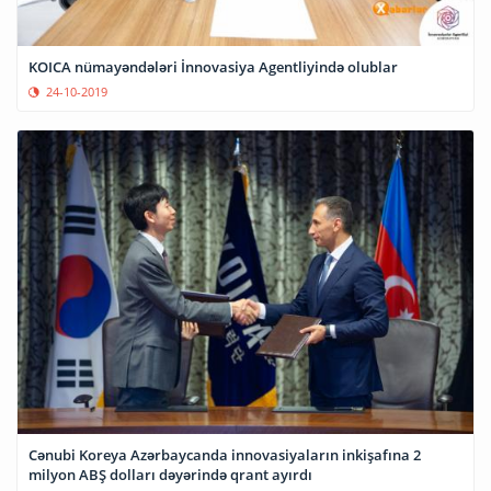
KOICA nümayəndələri İnnovasiya Agentliyində olublar
24-10-2019
Cənubi Koreya Azərbaycanda innovasiyaların inkişafına 2
milyon ABŞ dolları dəyərində qrant ayırdı