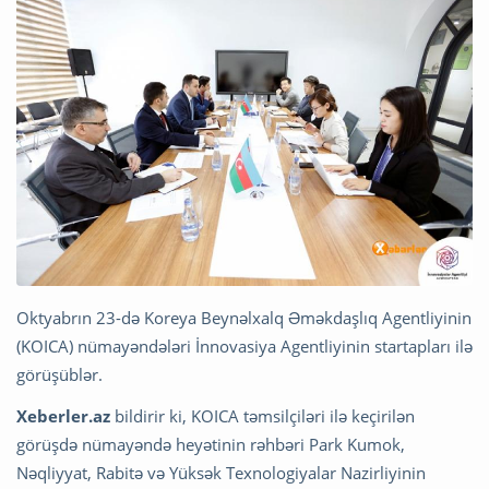
Oktyabrın 23-də Koreya Beynəlxalq Əməkdaşlıq Agentliyinin
(KOICA) nümayəndələri İnnovasiya Agentliyinin startapları ilə
görüşüblər.
Xeberler.az
bildirir ki, KOICA təmsilçiləri ilə keçirilən
görüşdə nümayəndə heyətinin rəhbəri Park Kumok,
Nəqliyyat, Rabitə və Yüksək Texnologiyalar Nazirliyinin