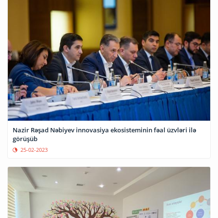
Nazir Rəşad Nəbiyev innovasiya ekosisteminin fəal üzvləri ilə
görüşüb
25-02-2023