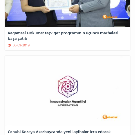
Rəqəmsal Hökumət təşviqat proqramının üçüncü mərhələsi
başa çatıb
30-09-2019
Cənubi Koreya Azərbaycanda yeni layihələr icra edəcək