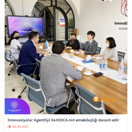
İnnovasiyalar Agentliyi ilə KOICA-nın əməkdaşlığı davam edir
05-05-2021