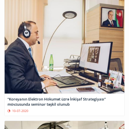
“Koreyanın Elektron Hökumət üzrə İnkişaf Strategiyası’’
mövzusunda seminar təşkil olunub
10-07-2020