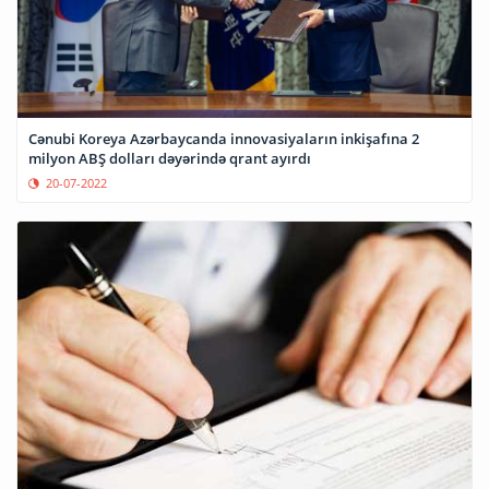
Cənubi Koreya Azərbaycanda innovasiyaların inkişafına 2
milyon ABŞ dolları dəyərində qrant ayırdı
20-07-2022