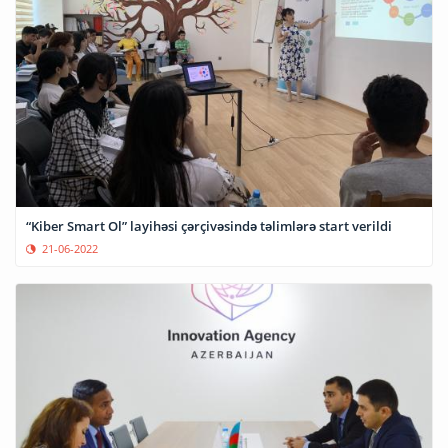
“Kiber Smart Ol” layihəsi çərçivəsində təlimlərə start verildi
21-06-2022