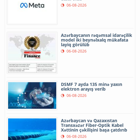
06-08-2026
Azərbaycanın rəqəmsal idarəçilik
model iki beynəlxalq mükafata
layiq görülüb
06-08-2026
DSMF 7 ayda 135 minə yaxın
elektron arayış verib
06-08-2026
Azərbaycan və Qazaxıstan
Transxəzər Fiber-Optik Kabel
Xəttinin çəkilişini başa çatdırıb
06-08-2026