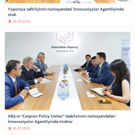
Yaponiya səfirliyinin nümayəndəsi İnnovasiyalar Agentliyində
olub
25-10-2019
ABŞ-ın “Caspian Policy Center” təşkilatının nümayəndələri
İnnovasiyalar Agentliyində olublar
05-07-2019