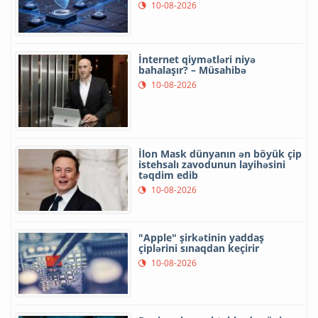
10-08-2026
İnternet qiymətləri niyə
bahalaşır? – Müsahibə
10-08-2026
İlon Mask dünyanın ən böyük çip
istehsalı zavodunun layihəsini
təqdim edib
10-08-2026
"Apple" şirkətinin yaddaş
çiplərini sınaqdan keçirir
10-08-2026