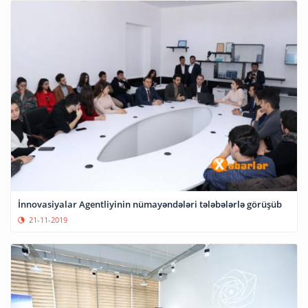
İnnovasiyalar Agentliyinin nümayəndələri tələbələrlə görüşüb
21-11-2019