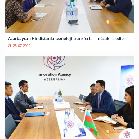
Azərbaycan Hindistanla texnoloji transferləri müzakirə edib
25-07-2019