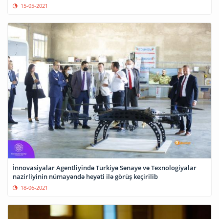
15-05-2021
İnnovasiyalar Agentliyində Türkiyə Sənaye və Texnologiyalar
nazirliyinin nümayəndə heyəti ilə görüş keçirilib
18-06-2021