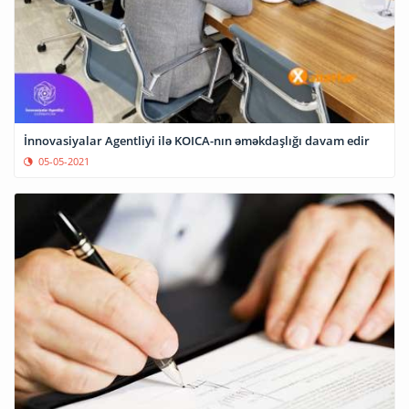
İnnovasiyalar Agentliyi ilə KOICA-nın əməkdaşlığı davam edir
05-05-2021