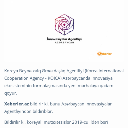
Koreya Beynəlxalq Əməkdaşlıq Agentliyi (Korea International
Cooperation Agency - KOICA) Azərbaycanda innovasiya
ekosisteminin formalaşmasında yeni mərhələyə qədəm
qoyur.
Xeberler.az
bildirir ki, bunu Azərbaycan İnnovasiyalar
Agentliyindən bildiriblər.
Bildirilir ki, koreyalı mütəxəssislər 2019-cu ildən bəri