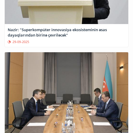
Nazir: "Superkompüter innovasiya ekosisteminin əsas
dayaqlarından birinə çevriləcək"
29-09-2025