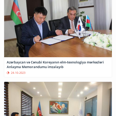
Azərbaycan və Cənubi Koreyanın elm-texnologiya mərkəzləri
Anlaşma Memorandumu imzalayıb
24-10-2023