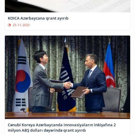
KOICA Azərbaycana qrant ayırıb
25-11-2020
Cənubi Koreya Azərbaycanda innovasiyaların inkişafına 2
milyon ABŞ dolları dəyərində qrant ayırdı