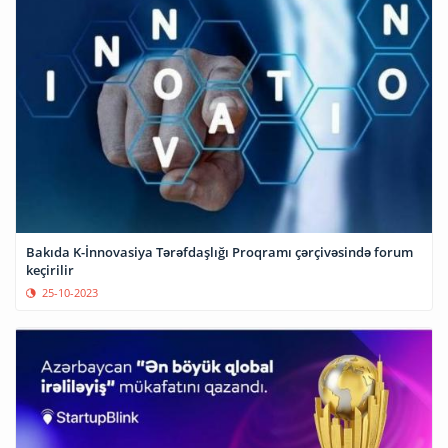
Bakıda K-İnnovasiya Tərəfdaşlığı Proqramı çərçivəsində forum
keçirilir
25-10-2023