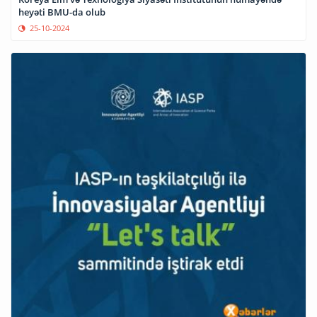
heyəti BMU-da olub
25-10-2024