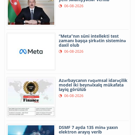
06-08-2026
“Meta”nın süni intellekti test
zamanı başqa şirkətin sisteminə
daxil olub
06-08-2026
Azərbaycanın rəqəmsal idarəçilik
model iki beynəlxalq mükafata
layiq görülüb
06-08-2026
DSMF 7 ayda 135 minə yaxın
elektron arayış verib