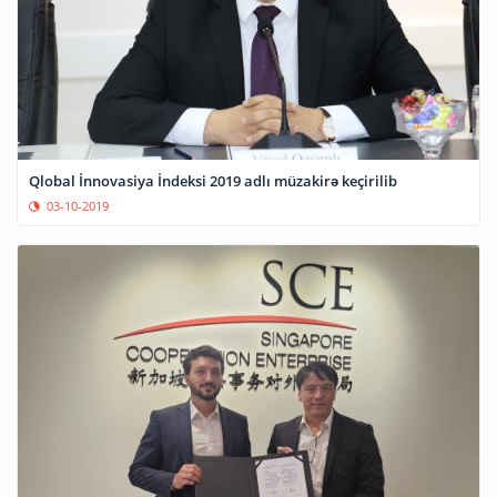
Qlobal İnnovasiya İndeksi 2019 adlı müzakirə keçirilib
03-10-2019