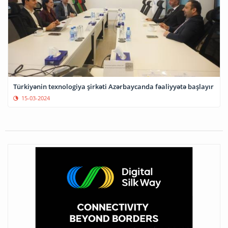
Türkiyənin texnologiya şirkəti Azərbaycanda fəaliyyətə başlayır
15-03-2024