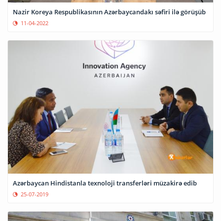
Nazir Koreya Respublikasının Azərbaycandakı səfiri ilə görüşüb
11-04-2022
Azərbaycan Hindistanla texnoloji transferləri müzakirə edib
25-07-2019