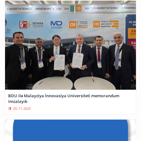
BDU ilə Malayziya İnnovasiya Universiteti memorandum
imzalayıb
05-11-2025