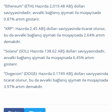
"Ethereum" (ETH): Hazırda 2,019.48 ABŞ dolları
səviyyəsindədir, əvvəlki bağlanış qiyməti ilə müqayisədə
0.87% artım göstərir.
"XRP": Hazırda 2.45 ABŞ dolları səviyyəsində ticarət olunur,
bu da əvvəlki bağlanış qiyməti ilə müqayisədə 2.64% artım
deməkdir.
"Solana" (SOL): Hazırda 138.62 ABŞ dolları səviyyəsindədir,
əvvəlki bağlanış qiyməti ilə müqayisədə 6.45% artım
göstərir.
"Dogecoin" (DOGE): Hazırda 0.1749 ABŞ dolları səviyyəsində
ticarət olunur, bu da əvvəlki bağlanış qiyməti ilə müqayisədə
3.97% artım deməkdir.