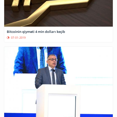
Bitcoinin qiyməti 4 min dolları keçib
07-01-2019