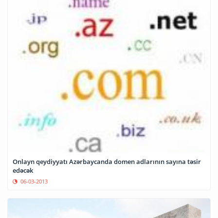
Onlayn qeydiyyatı Azərbaycanda domen adlarının sayına təsir
edəcək
06-03-2013