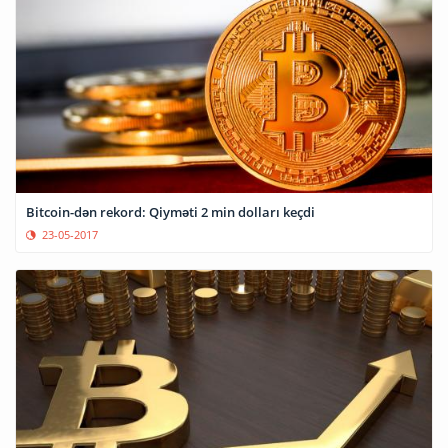
Bitcoin-dən rekord: Qiyməti 2 min dolları keçdi
23-05-2017