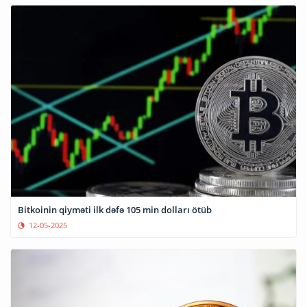
Bitkoinin qiyməti ilk dəfə 105 min dolları ötüb
12-05-2025