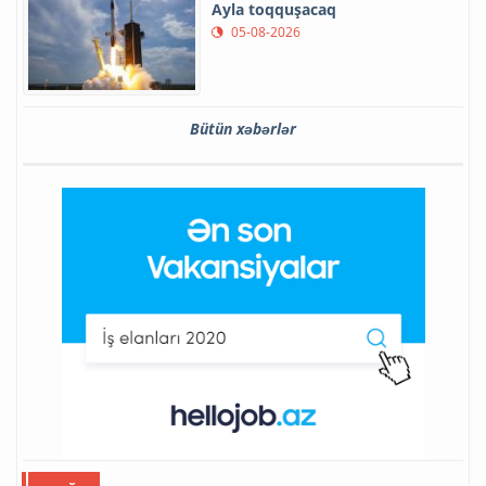
Ayla toqquşacaq
05-08-2026
Bütün xəbərlər