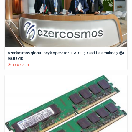
Azərkosmos qlobal peyk operatoru “ABS” şirkəti ilə əməkdaşlığa
başlayıb
13-09-2024