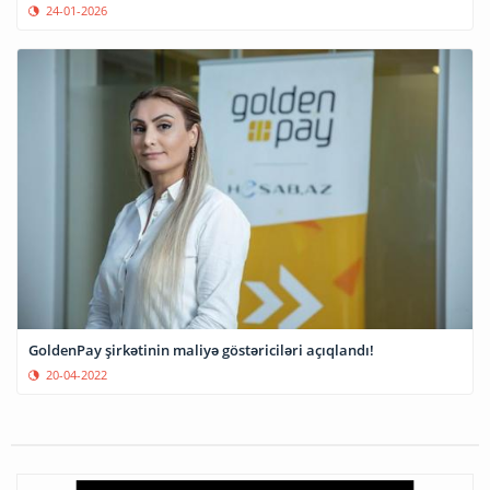
24-01-2026
GoldenPay şirkətinin maliyə göstəriciləri açıqlandı!
20-04-2022