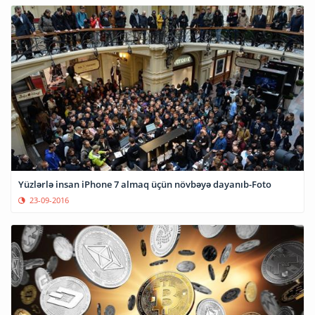
Yüzlərlə insan iPhone 7 almaq üçün növbəyə dayanıb-Foto
23-09-2016