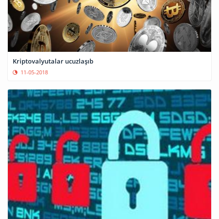
Kriptovalyutalar ucuzlaşıb
11-05-2018