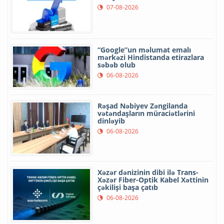
07-08-2026
“Google”un məlumat emalı
mərkəzi Hindistanda etirazlara
səbəb olub
06-08-2026
Rəşad Nəbiyev Zəngilanda
vətəndaşların müraciətlərini
dinləyib
06-08-2026
Xəzər dənizinin dibi ilə Trans-
Xəzər Fiber-Optik Kabel Xəttinin
çəkilişi başa çatıb
06-08-2026