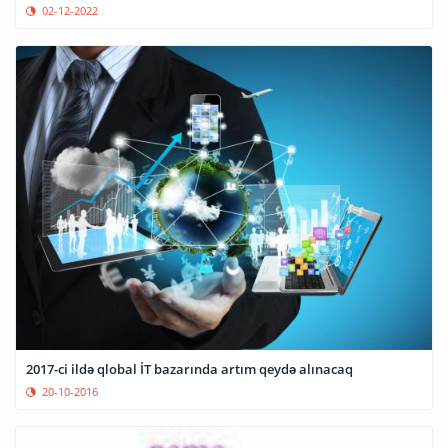
02-12-2022
2017-ci ildə qlobal İT bazarında artım qeydə alınacaq
20-10-2016