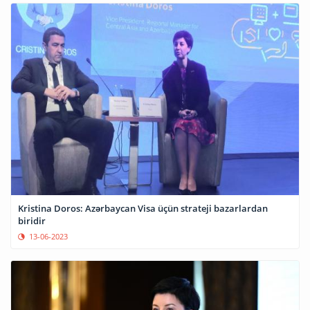
Kristina Doros: Azərbaycan Visa üçün strateji bazarlardan
biridir
13-06-2023