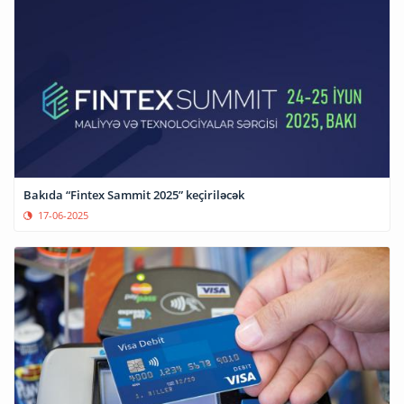
Bakıda “Fintex Sammit 2025” keçiriləcək
17-06-2025