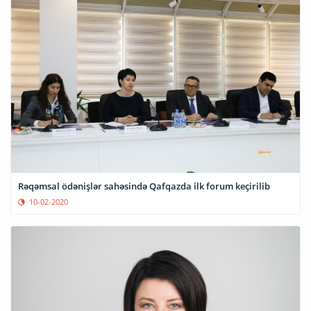
Rəqəmsal ödənişlər sahəsində Qafqazda ilk forum keçirilib
10-02-2020