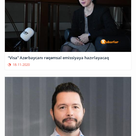
“Visa” Azərbaycanı rəqəmsal emissiyaya hazırlayacaq
18-11-2020