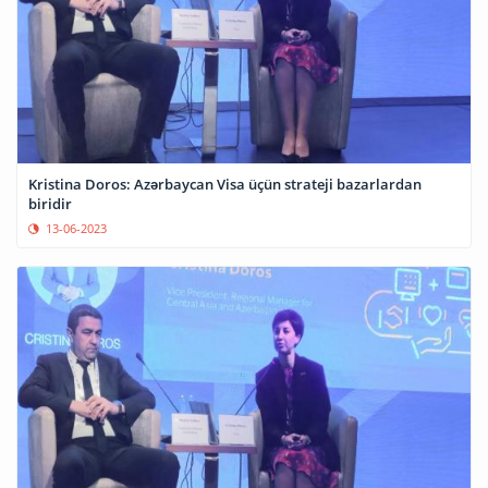
Kristina Doros: Azərbaycan Visa üçün strateji bazarlardan
biridir
13-06-2023