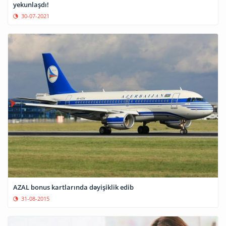
yekunlaşdı!
30-07-2021
AZAL bonus kartlarında dəyişiklik edib
31-08-2015