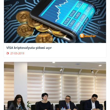
VİSA kriptovalyuta şöbəsi açır
27-03-2019