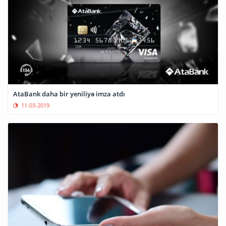
AtaBank daha bir yeniliyə imza atdı
11-03-2019