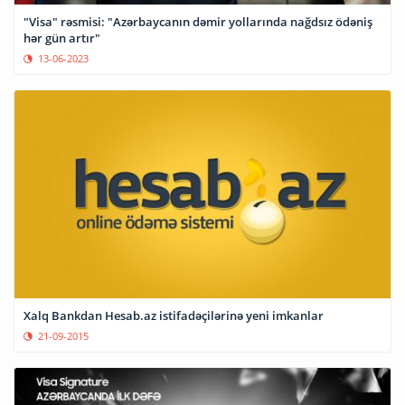
"Visa" rəsmisi: "Azərbaycanın dəmir yollarında nağdsız ödəniş
hər gün artır"
13-06-2023
Xalq Bankdan Hesab.az istifadəçilərinə yeni imkanlar
21-09-2015