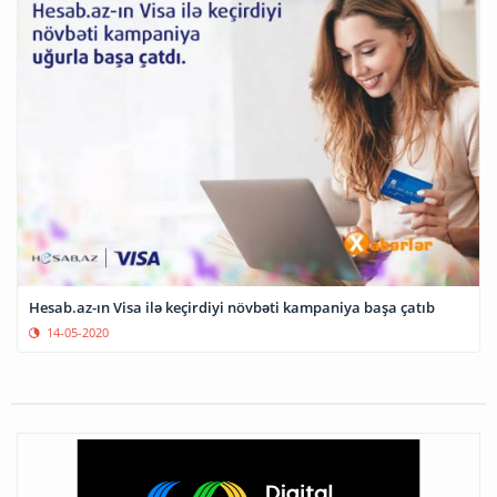
Hesab.az-ın Visa ilə keçirdiyi növbəti kampaniya başa çatıb
14-05-2020