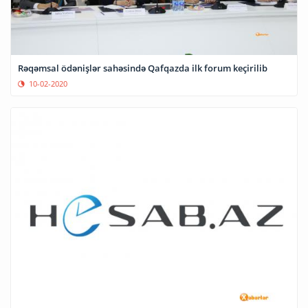
Rəqəmsal ödənişlər sahəsində Qafqazda ilk forum keçirilib
10-02-2020