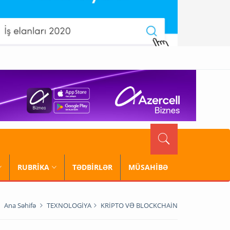
RUBRİKA
TƏDBİRLƏR
MÜSAHİBƏ
Ana Səhifə
TEXNOLOGİYA
KRİPTO VƏ BLOCKCHAİN