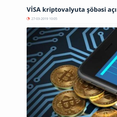
VİSA kriptovalyuta şöbəsi açı
27-03-2019
10:05