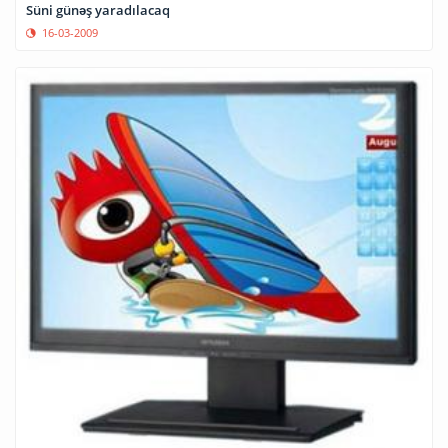
Süni günəş yaradılacaq
16-03-2009