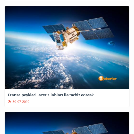
Fransa peykləri lazer silahları ilə təchiz edəcək
30-07-2019