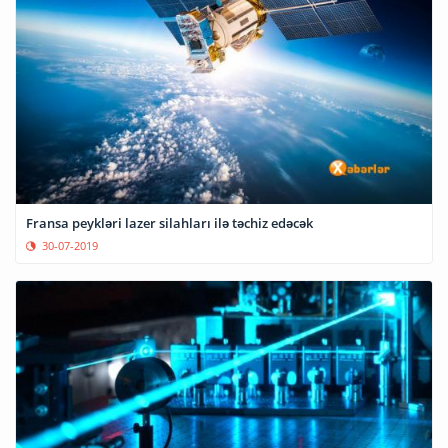
Fransa peykləri lazer silahları ilə təchiz edəcək
30-07-2019