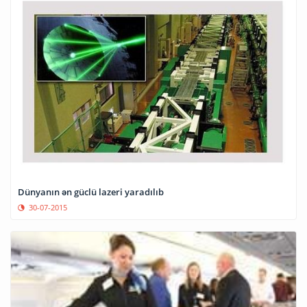
Dünyanın ən güclü lazeri yaradılıb
30-07-2015