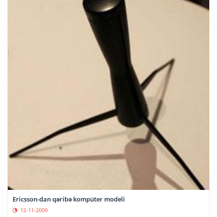
Ericsson-dan qəribə kompüter modeli
12-11-2009