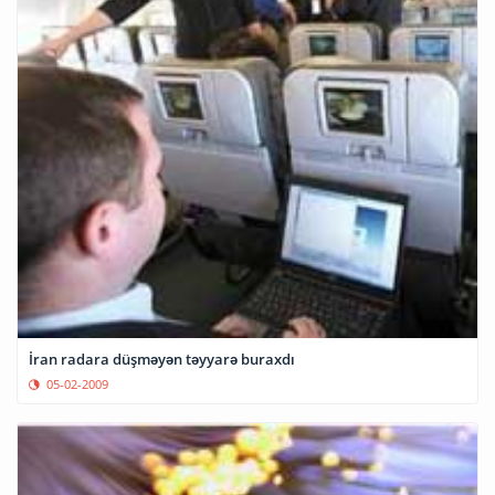
İran radara düşməyən təyyarə buraxdı
05-02-2009