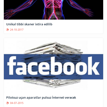
Unikal tibbi skaner ixtira edilib
24-10-2017
Pilotsuz uçan aparatlar pulsuz İnternet verəcək
04-07-2015