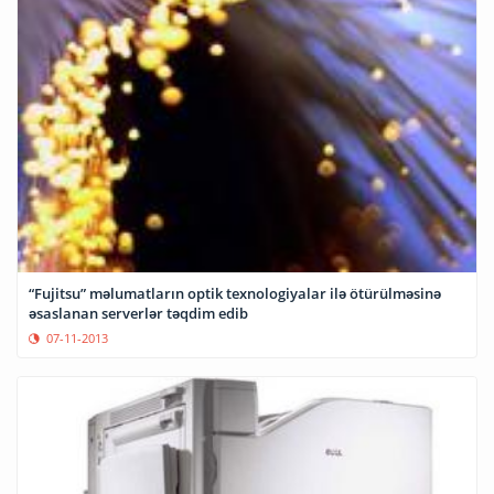
“Fujitsu” məlumatların optik texnologiyalar ilə ötürülməsinə
əsaslanan serverlər təqdim edib
07-11-2013