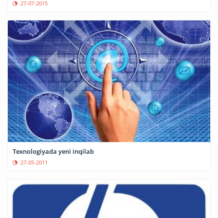
27-07-2015
Texnologiyada yeni inqilab
27-05-2011