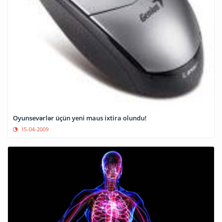
Oyunsevərlər üçün yeni maus ixtira olundu!
15-04-2009