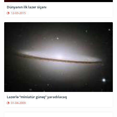
Dünyanın ilk lazer siçanı
12-03-2015
Lazerlə “miniatür günəş” yaradılacaq
01-04-2009