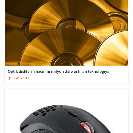
Optik disklərin həcmini milyon dəfə artıran texnologiya
06-01-2017