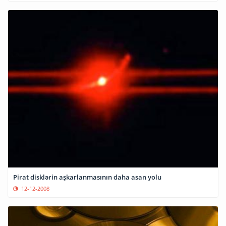
Pirat disklərin aşkarlanmasının daha asan yolu
12-12-2008