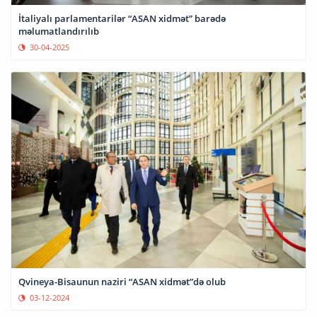
İtaliyalı parlamentarilər “ASAN xidmət” barədə
məlumatlandırılıb
30-04-2025
Qvineya-Bisaunun naziri “ASAN xidmət”də olub
03-12-2024