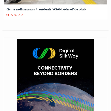
Qvineya-Bisaunun Prezidenti “ASAN xidmət”də olub
27-02-2025