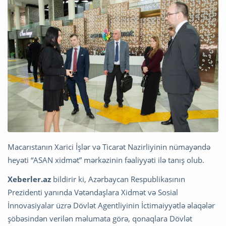
Macarıstanın Xarici İşlər və Ticarət Nazirliyinin nümayəndə
heyəti “ASAN xidmət” mərkəzinin fəaliyyəti ilə tanış olub.
Xeberler.az
bildirir ki, Azərbaycan Respublikasının
Prezidenti yanında Vətəndaşlara Xidmət və Sosial
İnnovasiyalar üzrə Dövlət Agentliyinin İctimaiyyətlə əlaqələr
şöbəsindən verilən məlumata görə, qonaqlara Dövlət