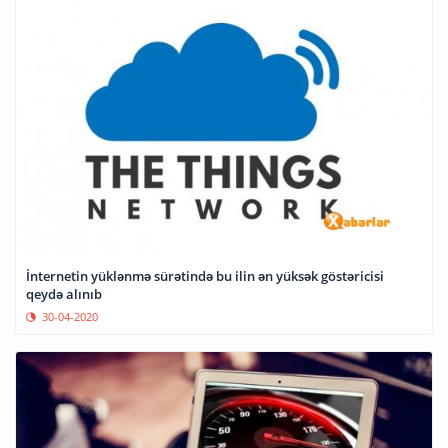
İnternetin yüklənmə sürətində bu ilin ən yüksək göstəricisi
qeydə alınıb
30-04-2020