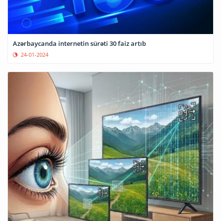
Azərbaycanda internetin sürəti 30 faiz artıb
24-01-2024