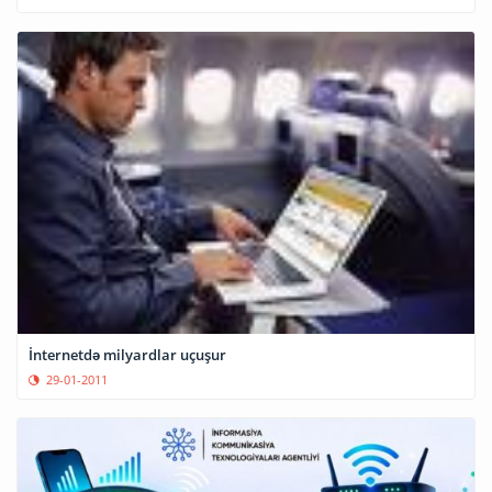
İnternetdə milyardlar uçuşur
29-01-2011