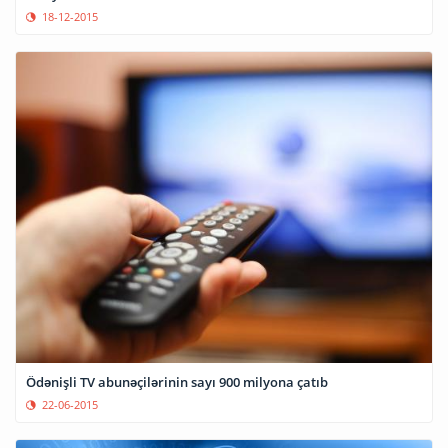
18-12-2015
Ödənişli TV abunəçilərinin sayı 900 milyona çatıb
22-06-2015