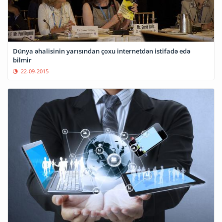
Dünya əhalisinin yarısından çoxu internetdən istifadə edə
bilmir
22-09-2015