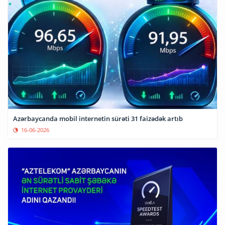
Azərbaycanda mobil internetin sürəti 31 faizədək artıb
16-06-2026