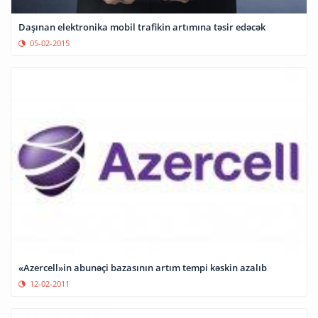
Daşınan elektronika mobil trafikin artımına təsir edəcək
05-02-2015
«Azercell»in abunəçi bazasının artım tempi kəskin azalıb
12-02-2011