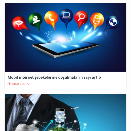
Mobil internet şəbəkələrinə qoşulmaların sayı artıb
08-09-2015