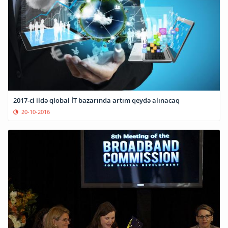
2017-ci ildə qlobal İT bazarında artım qeydə alınacaq
20-10-2016