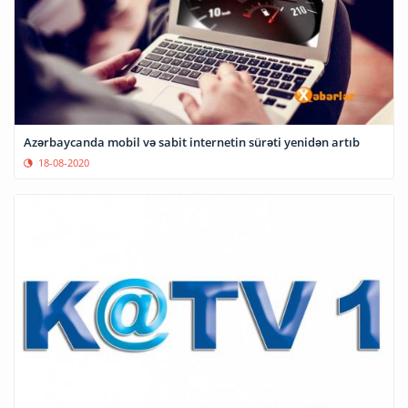
Azərbaycanda mobil və sabit internetin sürəti yenidən artıb
18-08-2020