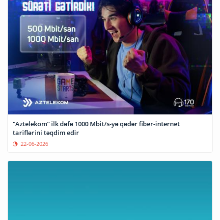
“Aztelekom” ilk dəfə 1000 Mbit/s-yə qədər fiber-internet
tariflərini təqdim edir
22-06-2026