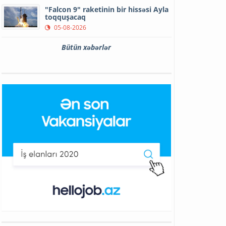
"Falcon 9" raketinin bir hissəsi Ayla
toqquşacaq
05-08-2026
Bütün xəbərlər