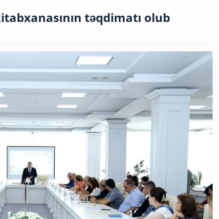
kitabxanasının təqdimatı olub