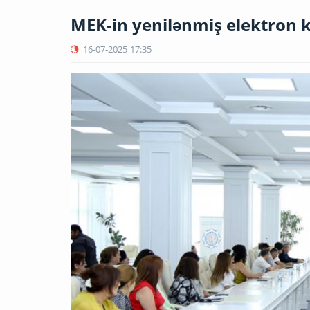
MEK-in yenilənmiş elektron 
16-07-2025
17:35