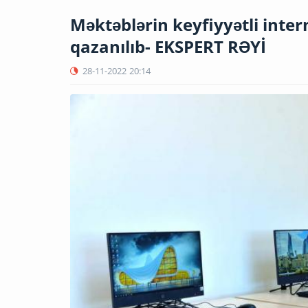
Məktəblərin keyfiyyətli inter
qazanılıb- EKSPERT RƏYİ
28-11-2022
20:14