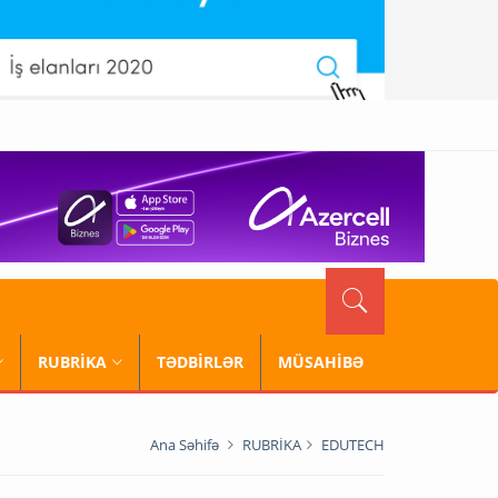
RUBRİKA
TƏDBİRLƏR
MÜSAHİBƏ
Ana Səhifə
RUBRİKA
EDUTECH