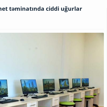
net təminatında ciddi uğurlar