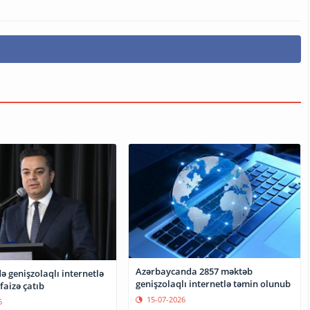
Azərbaycanda 2857 məktəb
 genişzolaqlı internetlə
genişzolaqlı internetlə təmin olunub
faizə çatıb
15-07-2026
6