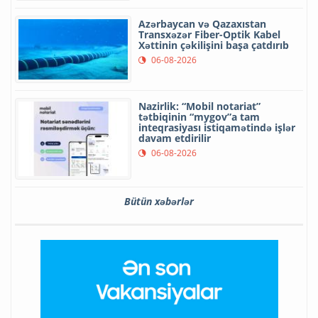
Azərbaycan və Qazaxıstan
Transxəzər Fiber-Optik Kabel
Xəttinin çəkilişini başa çatdırıb
06-08-2026
Nazirlik: “Mobil notariat”
tətbiqinin “mygov”a tam
inteqrasiyası istiqamətində işlər
davam etdirilir
06-08-2026
Bütün xəbərlər