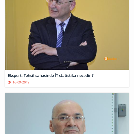
Ekspert: Təhsil sahəsində İT statistika necədir ?
16-09-2019