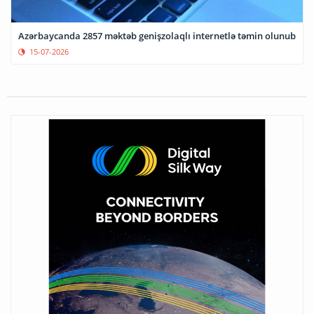
Azərbaycanda 2857 məktəb genişzolaqlı internetlə təmin olunub
15-07-2026