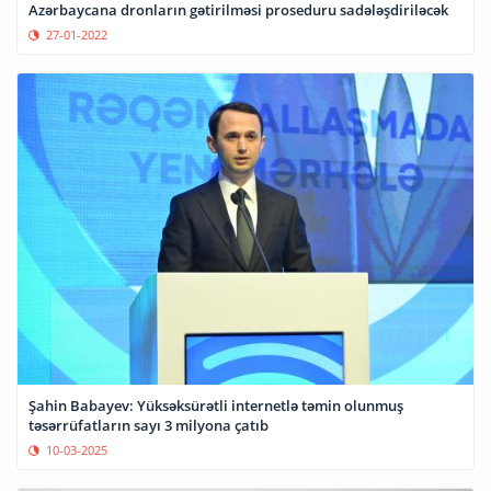
Azərbaycana dronların gətirilməsi proseduru sadələşdiriləcək
27-01-2022
Şahin Babayev: Yüksəksürətli internetlə təmin olunmuş
təsərrüfatların sayı 3 milyona çatıb
10-03-2025