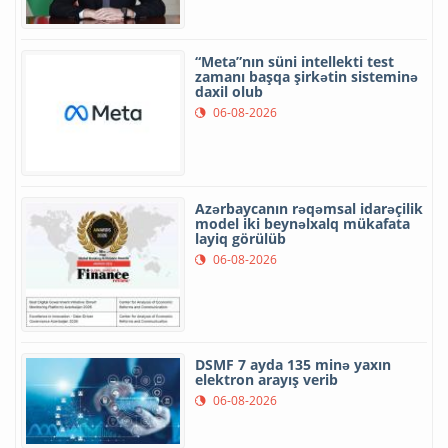
“Meta”nın süni intellekti test
zamanı başqa şirkətin sisteminə
daxil olub
06-08-2026
Azərbaycanın rəqəmsal idarəçilik
model iki beynəlxalq mükafata
layiq görülüb
06-08-2026
DSMF 7 ayda 135 minə yaxın
elektron arayış verib
06-08-2026