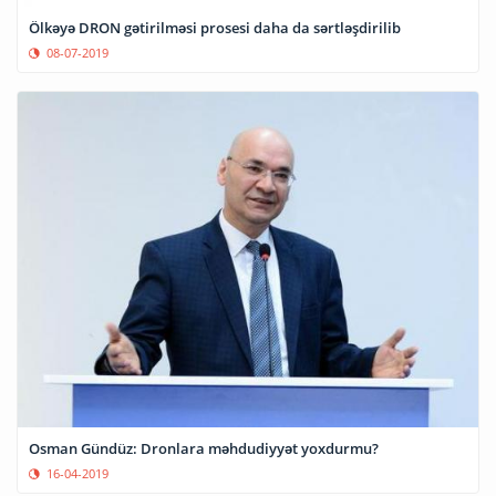
Ölkəyə DRON gətirilməsi prosesi daha da sərtləşdirilib
08-07-2019
Osman Gündüz: Dronlara məhdudiyyət yoxdurmu?
16-04-2019