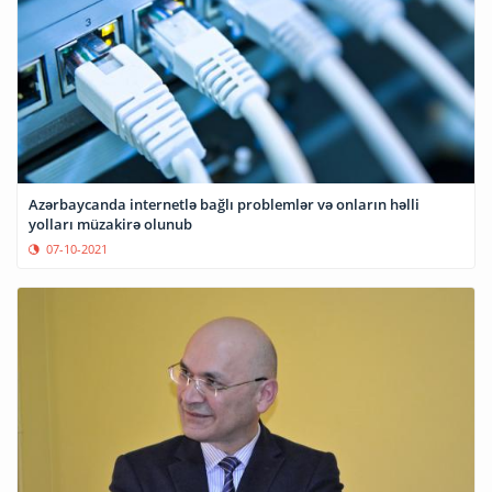
Azərbaycanda internetlə bağlı problemlər və onların həlli
yolları müzakirə olunub
07-10-2021