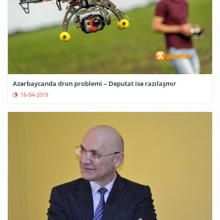
Azərbaycanda dron problemi – Deputat isə razılaşmır
16-04-2019