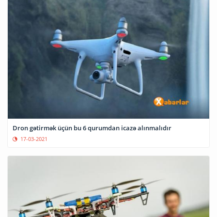
Dron gətirmək üçün bu 6 qurumdan icazə alınmalıdır
17-03-2021