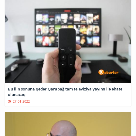
Bu ilin sonuna qədər Qarabağ tam televiziya yayımı ilə əhatə
olunacaq
27-01-2022