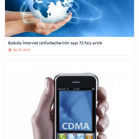
Bakıda İnternet istifadəçilərinin sayı 72 faiz artıb
30-07-2015