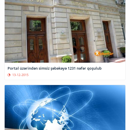
Portal üzərindən simsiz şəbəkəyə 1231 nəfər qoşulub
13-12-2015