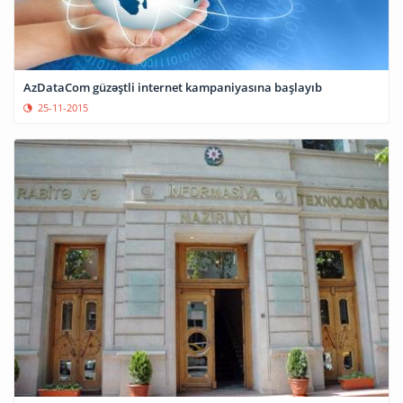
AzDataCom güzəştli internet kampaniyasına başlayıb
25-11-2015