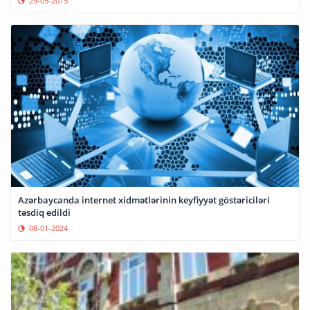
29-05-2015
Azərbaycanda internet xidmətlərinin keyfiyyət göstəriciləri
təsdiq edildi
08-01-2024