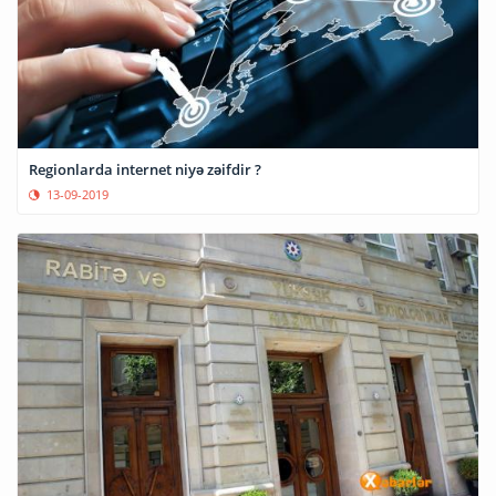
Regionlarda internet niyə zəifdir ?
13-09-2019