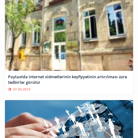
Paytaxtda internet xidmətlərinin keyfiyyətinin artırılması üzrə
tədbirlər görülür
07-05-2014