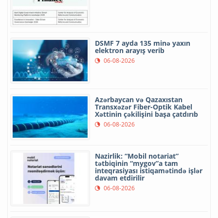
DSMF 7 ayda 135 minə yaxın
elektron arayış verib
06-08-2026
Azərbaycan və Qazaxıstan
Transxəzər Fiber-Optik Kabel
Xəttinin çəkilişini başa çatdırıb
06-08-2026
Nazirlik: “Mobil notariat”
tətbiqinin “mygov”a tam
inteqrasiyası istiqamətində işlər
davam etdirilir
06-08-2026