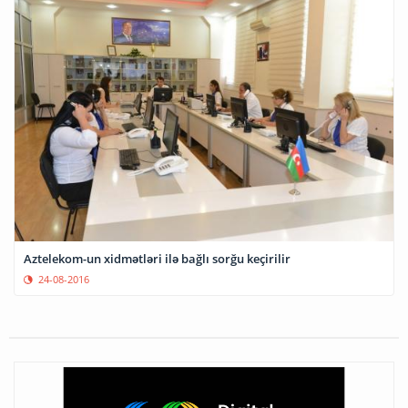
Aztelekom-un xidmətləri ilə bağlı sorğu keçirilir
24-08-2016