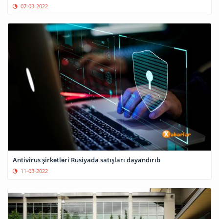
07-03-2022
Antivirus şirkətləri Rusiyada satışları dayandırıb
11-03-2022