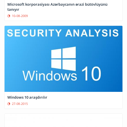
Microsoft korporasiyası Azərbaycanın ərazi bütövlüyünü
tanıyır
10-08-2009
Windows 10 araşdırılır
27-08-2015