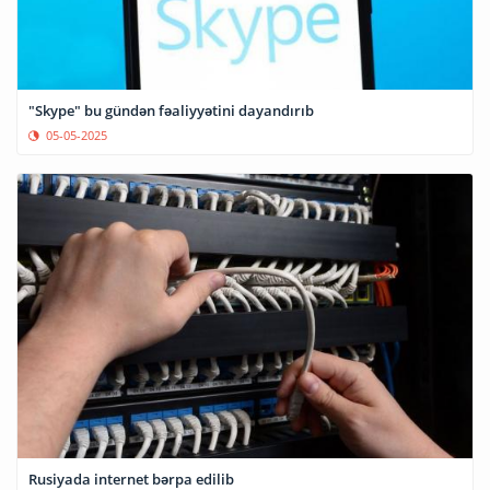
"Skype" bu gündən fəaliyyətini dayandırıb
05-05-2025
Rusiyada internet bərpa edilib