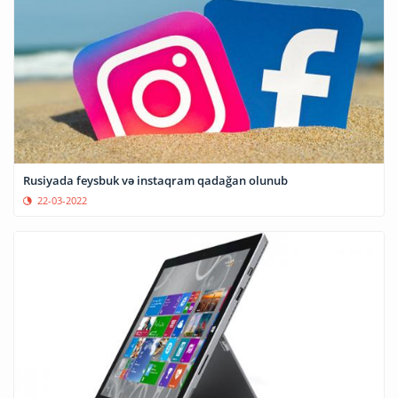
Rusiyada feysbuk və instaqram qadağan olunub
22-03-2022