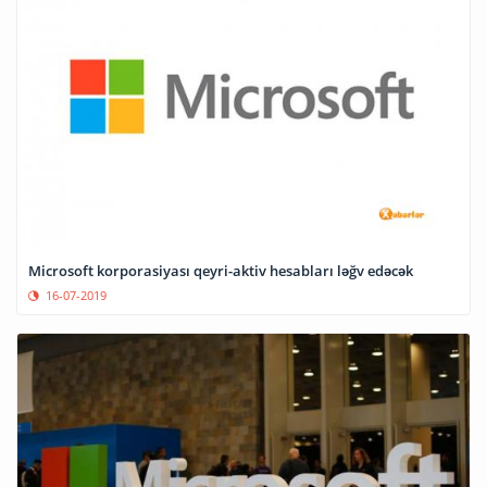
Microsoft korporasiyası qeyri-aktiv hesabları ləğv edəcək
16-07-2019