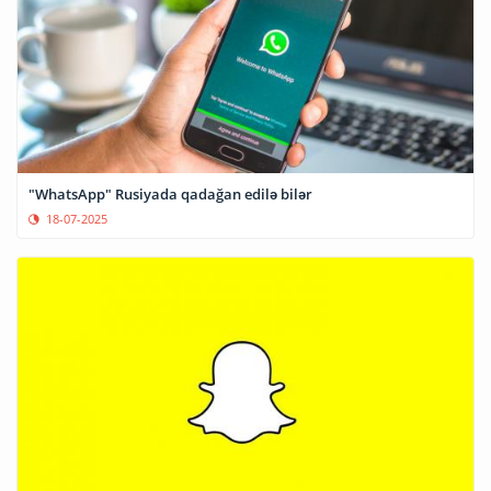
"WhatsApp" Rusiyada qadağan edilə bilər
18-07-2025