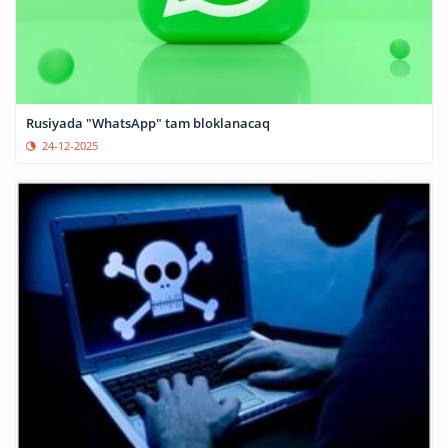
Rusiyada "WhatsApp" tam bloklanacaq
24-12-2025