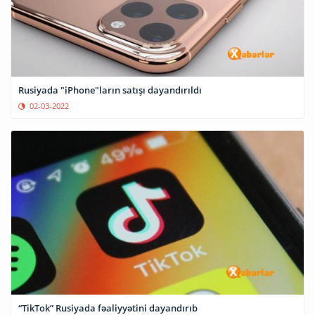
Rusiyada "iPhone"ların satışı dayandırıldı
02-03-2022
“TikTok” Rusiyada fəaliyyətini dayandırıb