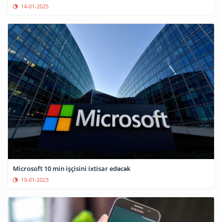
14-01-2025
Microsoft 10 min işçisini ixtisar edəcək
19-01-2023