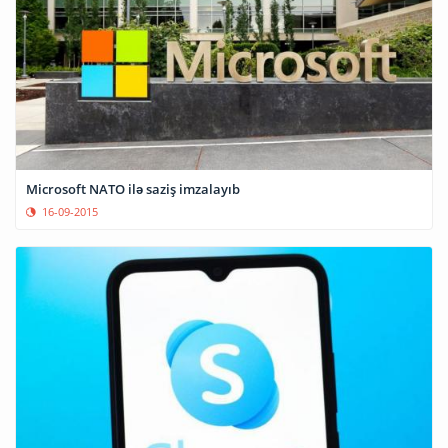
Microsoft NATO ilə saziş imzalayıb
16-09-2015