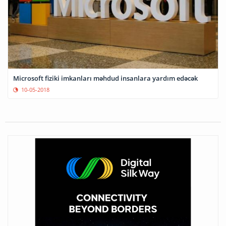
Microsoft fiziki imkanları məhdud insanlara yardım edəcək
10-05-2018