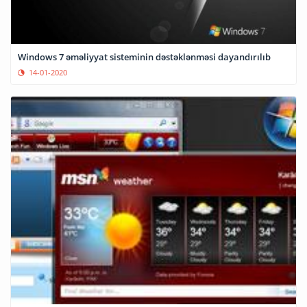
Windows 7 əməliyyat sisteminin dəstəklənməsi dayandırılıb
14-01-2020