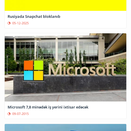
Rusiyada Snapchat bloklanıb
05-12-2025
Microsoft 7,8 minədək iş yerini ixtisar edəcək
09-07-2015