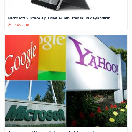
Microsoft Surface 3 planşetlərinin istehsalını dayandırır
27-06-2016