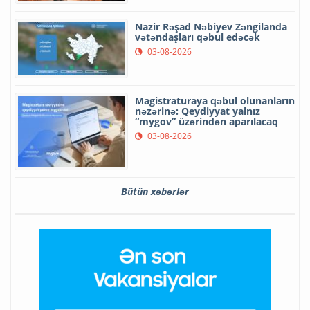
Nazir Rəşad Nəbiyev Zəngilanda
vətəndaşları qəbul edəcək
03-08-2026
Magistraturaya qəbul olunanların
nəzərinə: Qeydiyyat yalnız
“mygov” üzərindən aparılacaq
03-08-2026
Bütün xəbərlər