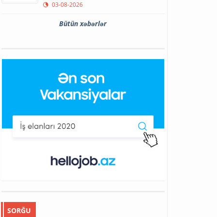
03-08-2026
Bütün xəbərlər
SORĞU