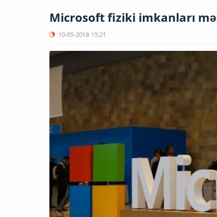
Microsoft fiziki imkanları 
10-05-2018
15:21