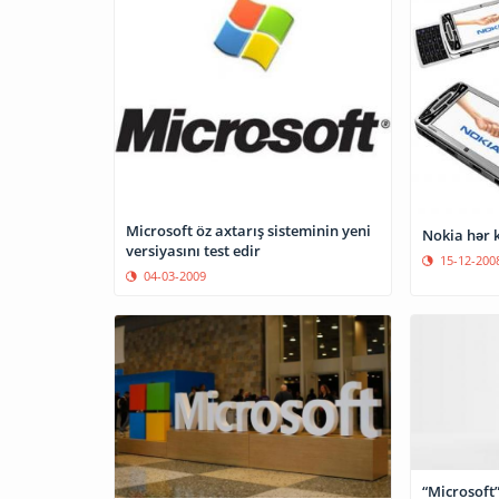
Microsoft öz axtarış sisteminin yeni
Nokia hər k
versiyasını test edir
15-12-200
04-03-2009
“Microsoft