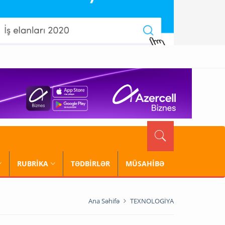
RUBRİKA
TƏDBİRLƏR
MÜSAHİBƏ
Ana Səhifə
TEXNOLOGİYA