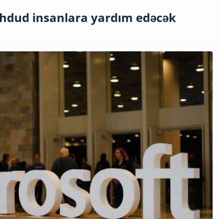
məhdud insanlara yardım edəcək