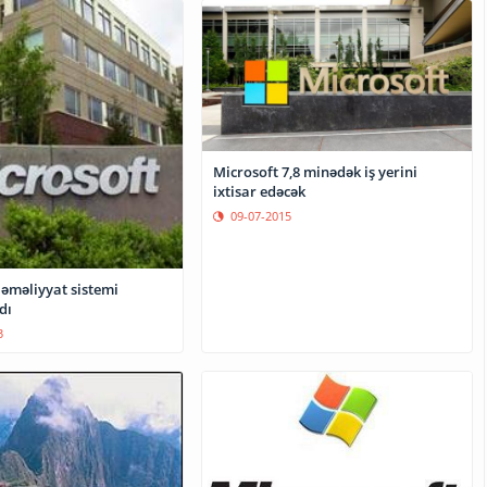
Microsoft 7,8 minədək iş yerini
ixtisar edəcək
09-07-2015
əməliyyat sistemi
dı
3