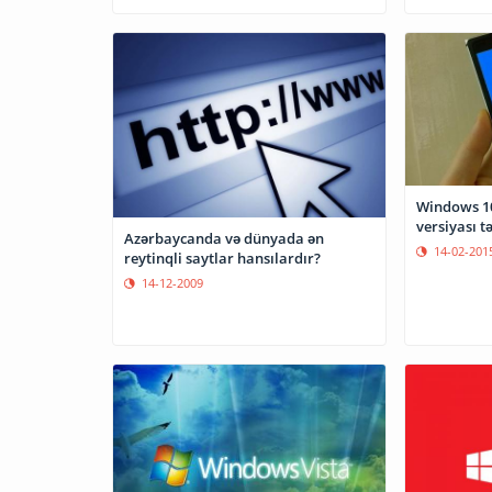
Windows 10
versiyası 
Azərbaycanda və dünyada ən
14-02-201
reytinqli saytlar hansılardır?
14-12-2009