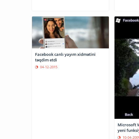
Facebook canlı yayım xidmətini
təqdim etdi
04-12-2015
Microsoft Windows Mobile üçün
yeni funksi
10-04-200