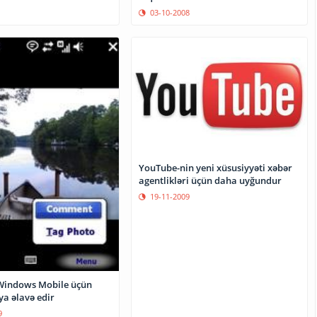
03-10-2008
YouTube-nin yeni xüsusiyyəti xəbər
agentlikləri üçün daha uyğundur
19-11-2009
ya əlavə edir
9