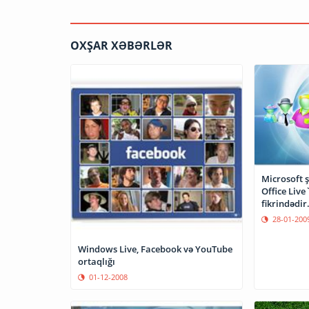
OXŞAR XƏBƏRLƏR
Microsoft ş
Office Live
fikrindədir
28-01-200
Windows Live, Facebook və YouTube
ortaqlığı
01-12-2008