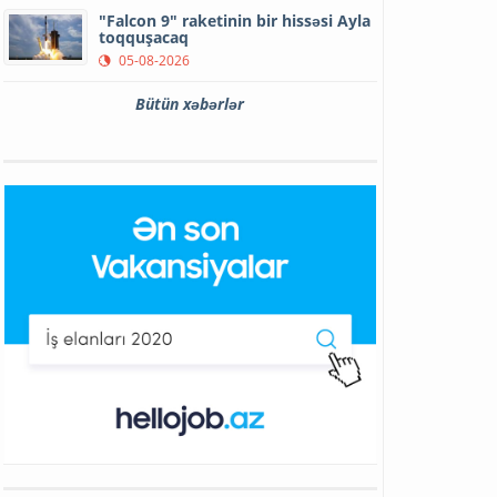
"Falcon 9" raketinin bir hissəsi Ayla
toqquşacaq
05-08-2026
Bütün xəbərlər