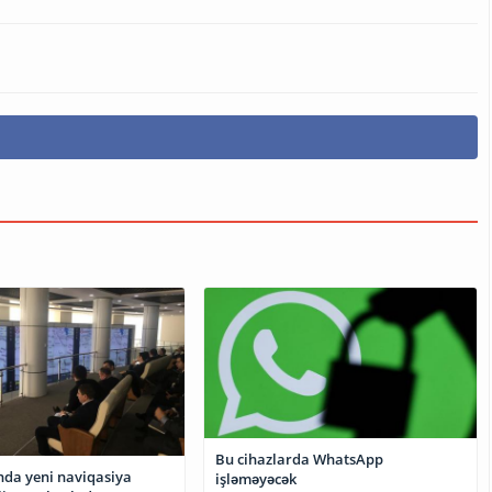
Bu cihazlarda WhatsApp
da yeni naviqasiya
işləməyəcək