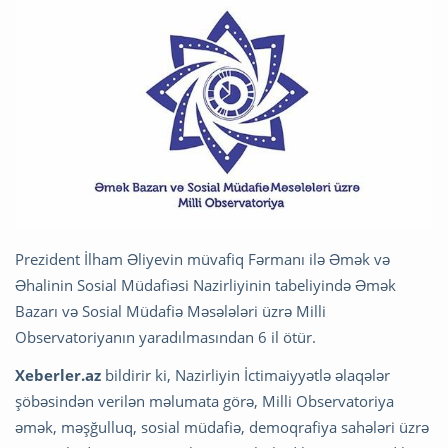
Prezident İlham Əliyevin müvafiq Fərmanı ilə Əmək və
Əhalinin Sosial Müdafiəsi Nazirliyinin tabeliyində Əmək
Bazarı və Sosial Müdafiə Məsələləri üzrə Milli
Observatoriyanın yaradılmasından 6 il ötür.
Xeberler.az
bildirir ki, Nazirliyin İctimaiyyətlə əlaqələr
şöbəsindən verilən məlumata görə, Milli Observatoriya
əmək, məşğulluq, sosial müdafiə, demoqrafiya sahələri üzrə