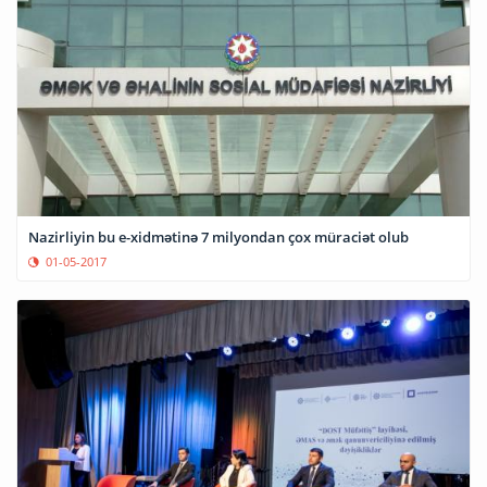
Nazirliyin bu e-xidmətinə 7 milyondan çox müraciət olub
01-05-2017