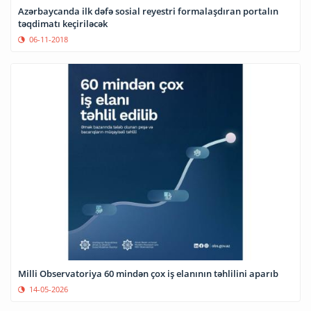
Azərbaycanda ilk dəfə sosial reyestri formalaşdıran portalın
təqdimatı keçiriləcək
06-11-2018
Milli Observatoriya 60 mindən çox iş elanının təhlilini aparıb
14-05-2026