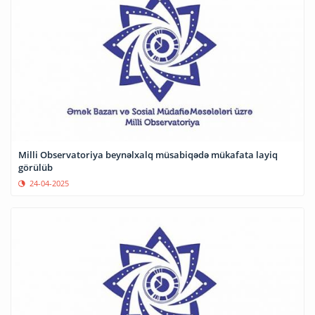
Milli Observatoriya beynəlxalq müsabiqədə mükafata layiq
görülüb
24-04-2025