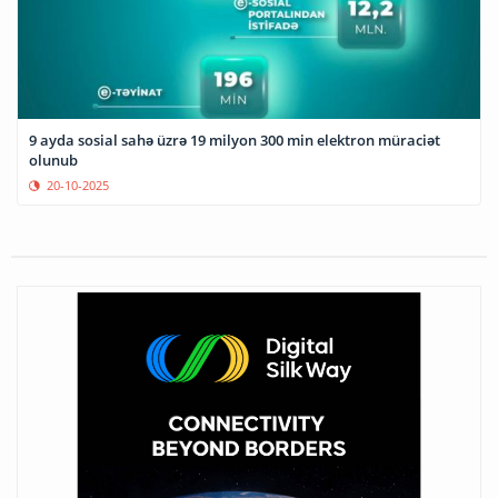
9 ayda sosial sahə üzrə 19 milyon 300 min elektron müraciət
olunub
20-10-2025