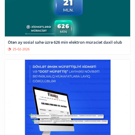
Ötən ay sosial sahə üzrə 626 min elektron müraciət daxil olub
25-02-2026