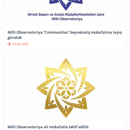
Milli Observatoriya “Communitas” beynəlxalq mükafatına layiq
görülüb
18-04-2025
Milli Observatoriya ali mükafatla təltif edilib