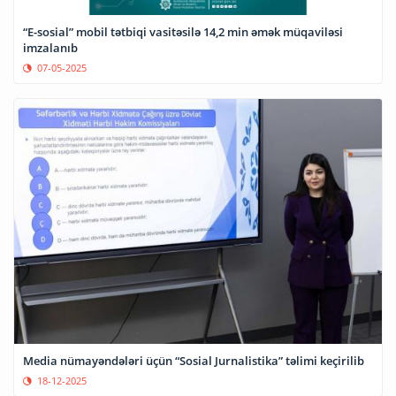
“E-sosial” mobil tətbiqi vasitəsilə 14,2 min əmək müqaviləsi
imzalanıb
07-05-2025
Media nümayəndələri üçün “Sosial Jurnalistika” təlimi keçirilib
18-12-2025