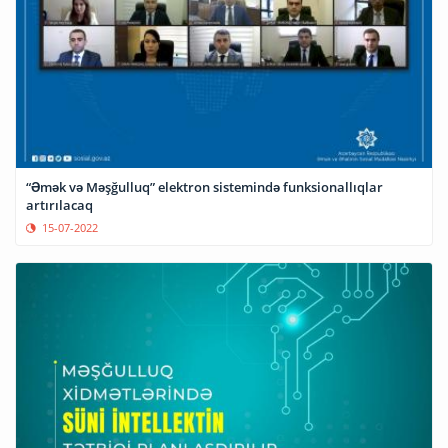
“Əmək və Məşğulluq” elektron sistemində funksionallıqlar
artırılacaq
15-07-2022