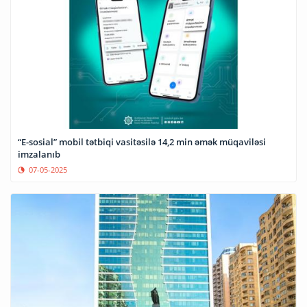
“E-sosial” mobil tətbiqi vasitəsilə 14,2 min əmək müqaviləsi
imzalanıb
07-05-2025