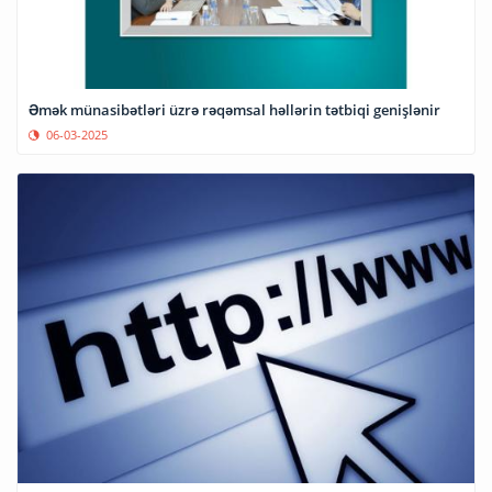
Əmək münasibətləri üzrə rəqəmsal həllərin tətbiqi genişlənir
06-03-2025