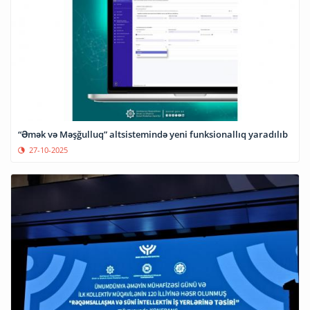
“Əmək və Məşğulluq” altsistemində yeni funksionallıq yaradılıb
27-10-2025