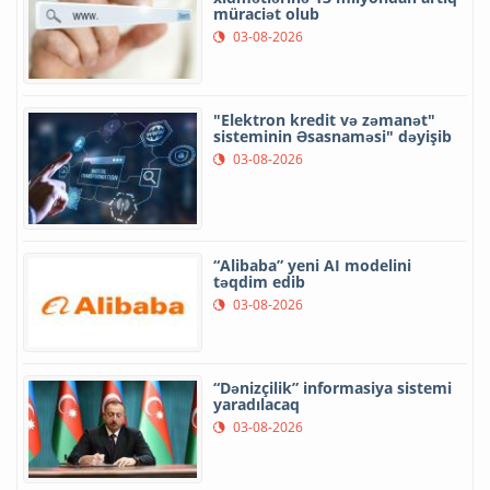
müraciət olub
03-08-2026
"Elektron kredit və zəmanət"
sisteminin Əsasnaməsi" dəyişib
03-08-2026
“Alibaba” yeni AI modelini
təqdim edib
03-08-2026
“Dənizçilik” informasiya sistemi
yaradılacaq
03-08-2026