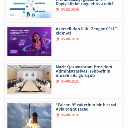
Dəyişikliklər nəyi ehtiva edir?
05-08-2026
Azercell-dən illik “ZengimCELL”
xidməti
05-08-2026
Nazir Qazaxıstanın Prezident
Administrasiyası rəhbərinin
müavini ilə görüşüb
05-08-2026
"Falcon 9" raketinin bir hissəsi
Ayla toqquşacaq
05-08-2026