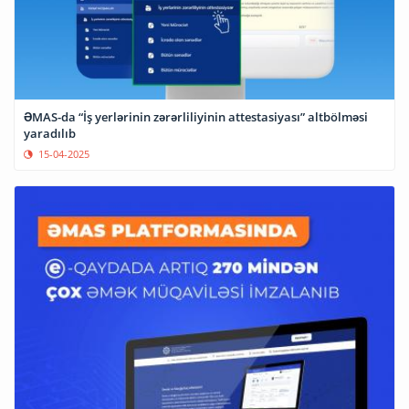
ƏMAS-da “İş yerlərinin zərərliliyinin attestasiyası” altbölməsi
yaradılıb
15-04-2025