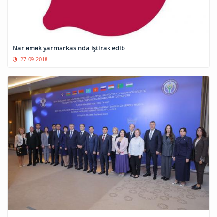
Nar əmək yarmarkasında iştirak edib
27-09-2018