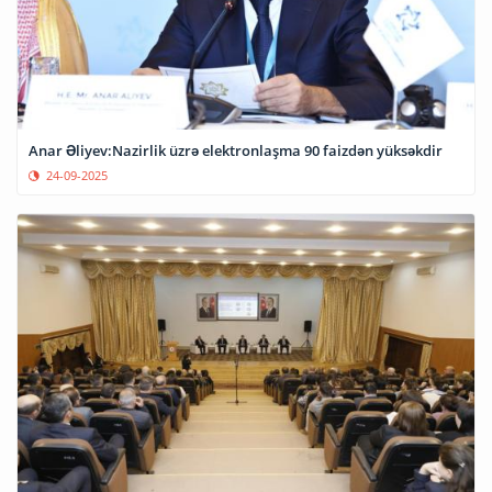
Anar Əliyev:Nazirlik üzrə elektronlaşma 90 faizdən yüksəkdir
24-09-2025