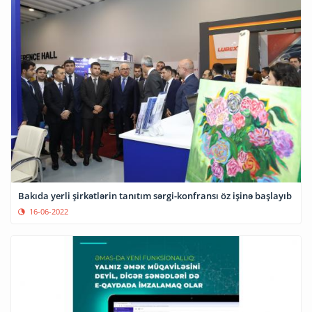
Bakıda yerli şirkətlərin tanıtım sərgi-konfransı öz işinə başlayıb
16-06-2022