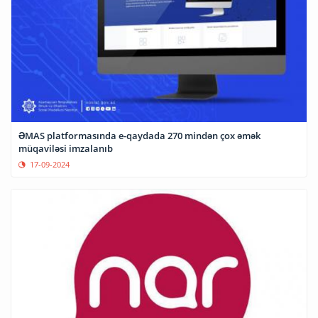
ƏMAS platformasında e-qaydada 270 mindən çox əmək
müqaviləsi imzalanıb
17-09-2024