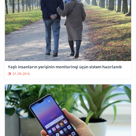
Yaşlı insanların yerişinin monitorinqi üçün sistem hazırlanıb
01-09-2016