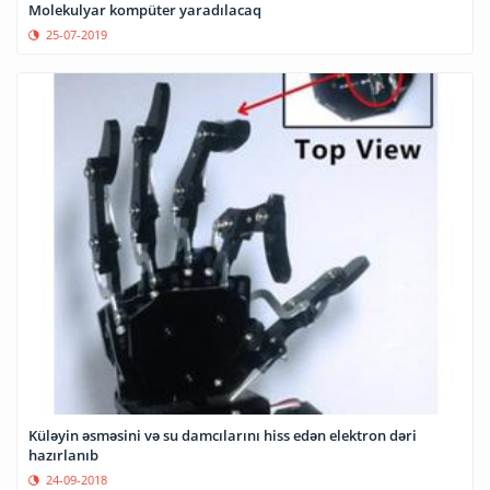
Molekulyar kompüter yaradılacaq
25-07-2019
Küləyin əsməsini və su damcılarını hiss edən elektron dəri
hazırlanıb
24-09-2018