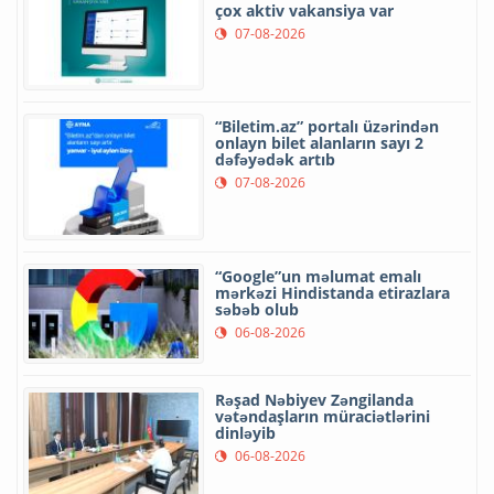
çox aktiv vakansiya var
07-08-2026
“Biletim.az” portalı üzərindən
onlayn bilet alanların sayı 2
dəfəyədək artıb
07-08-2026
“Google”un məlumat emalı
mərkəzi Hindistanda etirazlara
səbəb olub
06-08-2026
Rəşad Nəbiyev Zəngilanda
vətəndaşların müraciətlərini
dinləyib
06-08-2026