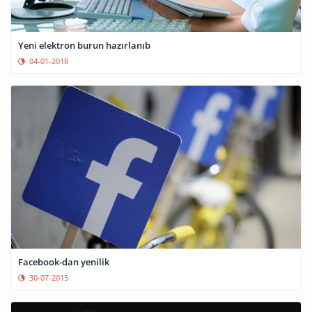
Yeni elektron burun hazırlanıb
04-01-2018
Facebook-dan yenilik
30-07-2015