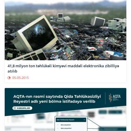
41,8 milyon ton təhlükəli kimyəvi maddəli elektronika zibilliyə
atılıb
05-05-2015