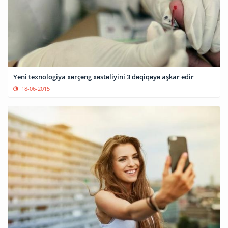
Yeni texnologiya xərçəng xəstəliyini 3 dəqiqəyə aşkar edir
18-06-2015