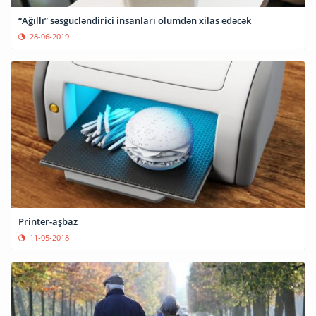
“Ağıllı” səsgücləndirici insanları ölümdən xilas edəcək
28-06-2019
Printer-aşbaz
11-05-2018