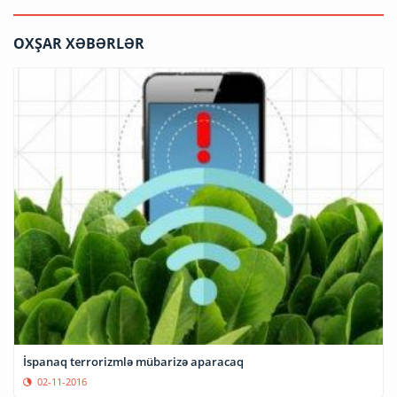
OXŞAR XƏBƏRLƏR
İspanaq terrorizmlə mübarizə aparacaq
02-11-2016