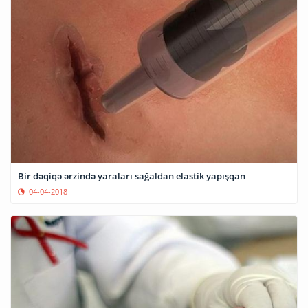
Bir dəqiqə ərzində yaraları sağaldan elastik yapışqan
04-04-2018