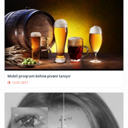
Mobil proqram köhnə pivəni tanıyır
12-01-2017