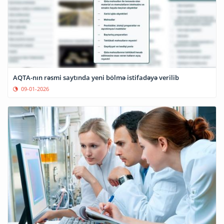
AQTA-nın rəsmi saytında yeni bölmə istifadəyə verilib
09-01-2026