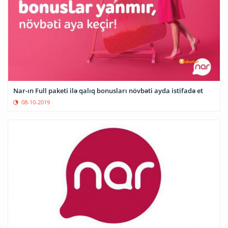
Nar-ın Full paketi ilə qalıq bonusları növbəti ayda istifadə et
08-10-2019