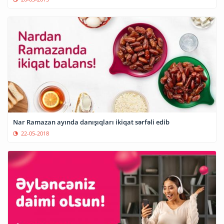
Nar Ramazan ayında danışıqları ikiqat sərfəli edib
22-05-2018