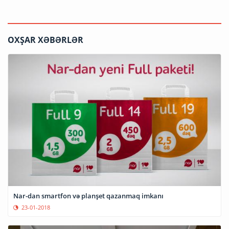
OXŞAR XƏBƏRLƏR
Nar-dan smartfon və planşet qazanmaq imkanı
23-01-2018