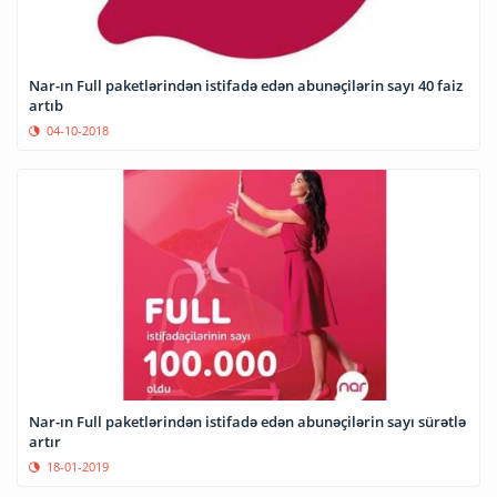
Nar-ın Full paketlərindən istifadə edən abunəçilərin sayı 40 faiz
artıb
04-10-2018
Nar-ın Full paketlərindən istifadə edən abunəçilərin sayı sürətlə
artır
18-01-2019