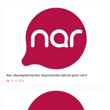
Nar abunəçilərinə Nar bayramında iştirak şansı verir
31-10-2018