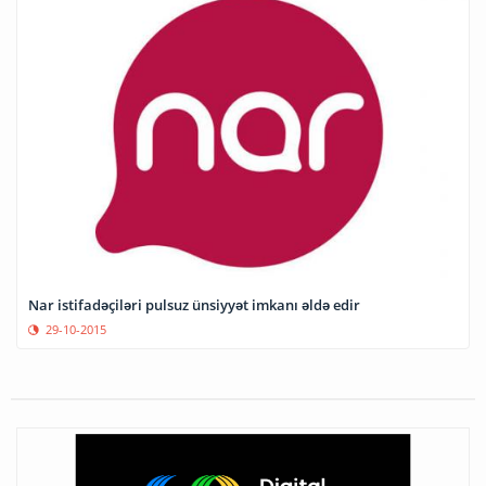
Nar istifadəçiləri pulsuz ünsiyyət imkanı əldə edir
29-10-2015