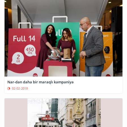
Nar-dan daha bir maraqlı kampaniya
02-02-2018