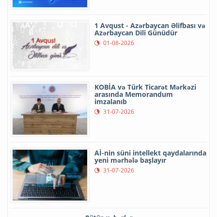
1 Avqust - Azərbaycan Əlifbası və
Azərbaycan Dili Günüdür
01-08-2026
KOBİA və Türk Ticarət Mərkəzi
arasında Memorandum
imzalanıb
31-07-2026
Aİ-nin süni intellekt qaydalarında
yeni mərhələ başlayır
31-07-2026