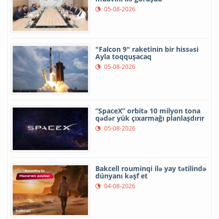
05-08-2026
"Falcon 9" raketinin bir hissəsi
Ayla toqquşacaq
05-08-2026
“SpaceX” orbitə 10 milyon tona
qədər yük çıxarmağı planlaşdırır
05-08-2026
Bakcell rouminqi ilə yay tətilində
dünyanı kəşf et
04-08-2026