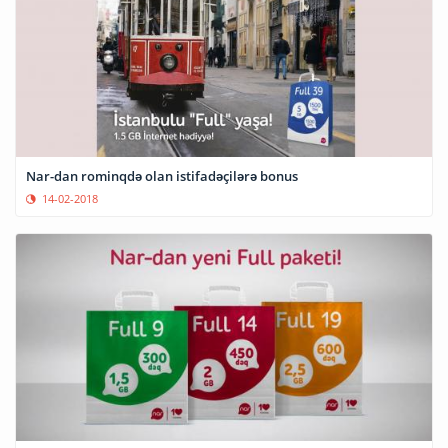
Nar-dan rominqdə olan istifadəçilərə bonus
14-02-2018