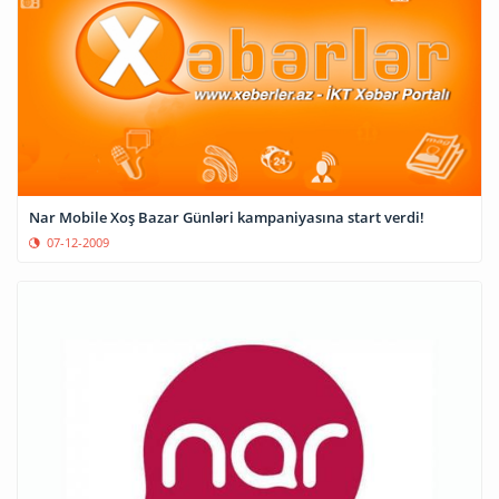
Nar Mobile Xoş Bazar Günləri kampaniyasına start verdi!
07-12-2009