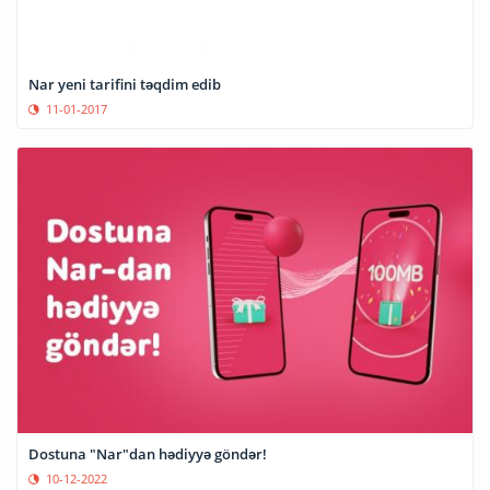
Nar yeni tarifini təqdim edib
11-01-2017
Dostuna "Nar"dan hədiyyə göndər!
10-12-2022