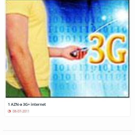
1 AZN-ə 3G+ internet
08-07-2011