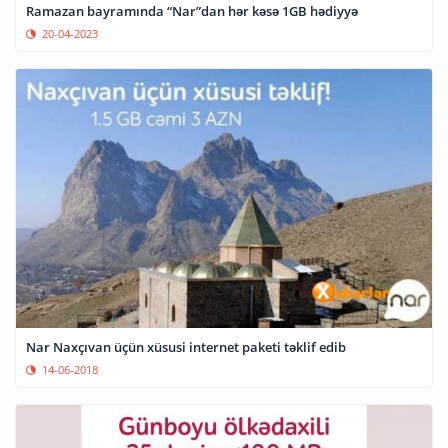
Ramazan bayramında “Nar”dan hər kəsə 1GB hədiyyə
20-04-2023
Nar Naxçıvan üçün xüsusi internet paketi təklif edib
14-06-2018