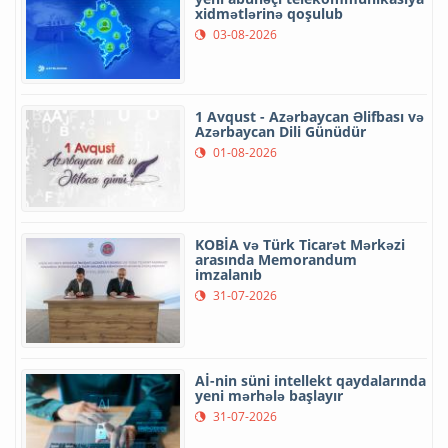
xidmətlərinə qoşulub
03-08-2026
1 Avqust - Azərbaycan Əlifbası və
Azərbaycan Dili Günüdür
01-08-2026
KOBİA və Türk Ticarət Mərkəzi
arasında Memorandum
imzalanıb
31-07-2026
Aİ-nin süni intellekt qaydalarında
yeni mərhələ başlayır
31-07-2026