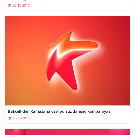
20-10-2017
Bakcell-dən Ramazana özəl pulsuz danışıq kampaniyası
23-06-2015