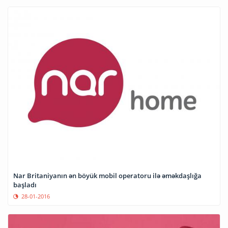
Nar Britaniyanın ən böyük mobil operatoru ilə əməkdaşlığa
başladı
28-01-2016