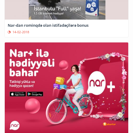
Nar-dan rominqdə olan istifadəçilərə bonus
14-02-2018