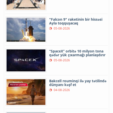
"Falcon 9" raketinin bir hissəsi
Ayla toqquşacaq
05-08-2026
“SpaceX” orbitə 10 milyon tona
qədər yük çıxarmağı planlaşdırır
05-08-2026
Bakcell rouminqi ilə yay tətilində
dünyanı kəşf et
04-08-2026