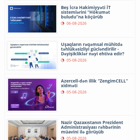
Beş İcra Hakimiyyəti İT
sistemlərini “Hökumət
buludu”na köçürüb
06-08-2026
Uşaqların rəqəmsal mühitdə
təhlükəsizliyi gücləndirilir -
Dəyişikliklər nəyi ehtiva edir?
05-08-2026
Azercell-dən illik “ZengimCELL”
xidməti
05-08-2026
Nazir Qazaxıstanın Prezident
Administrasiyası rəhbərinin
müavini ilə görüşüb
05-08-2026