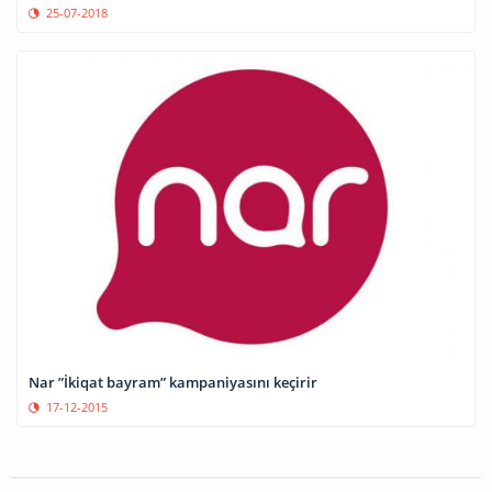
25-07-2018
Nar ”İkiqat bayram” kampaniyasını keçirir
17-12-2015