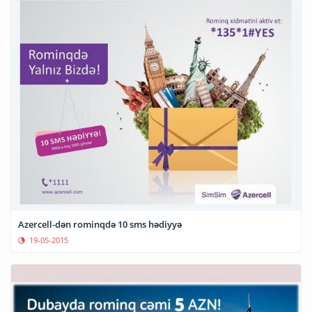
Azercell-dən rominqdə 10 sms hədiyyə
19-05-2015