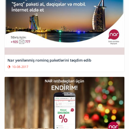
Nar yenilənmiş rominq paketlərini təqdim edib
10-08-2017