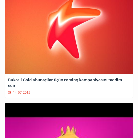
Bakcell Gold abunəçilər üçün rominq kampaniyasını təqdim
edir
14-07-2015