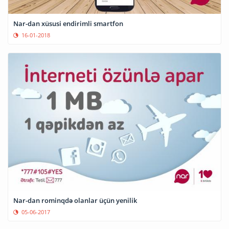
Nar-dan xüsusi endirimli smartfon
16-01-2018
Nar-dan rominqdə olanlar üçün yenilik
05-06-2017