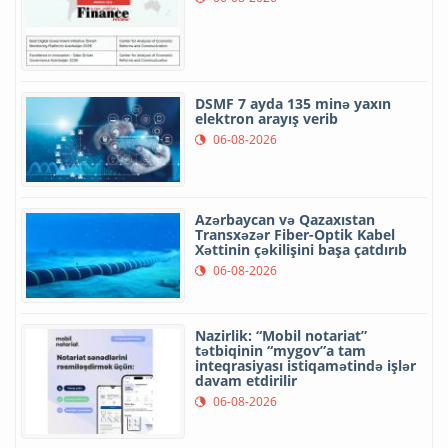
DSMF 7 ayda 135 minə yaxın
elektron arayış verib
06-08-2026
Azərbaycan və Qazaxıstan
Transxəzər Fiber-Optik Kabel
Xəttinin çəkilişini başa çatdırıb
06-08-2026
Nazirlik: “Mobil notariat”
tətbiqinin “mygov”a tam
inteqrasiyası istiqamətində işlər
davam etdirilir
06-08-2026