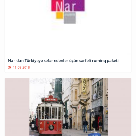
Nar-dan Türkiyəyə səfər edənlər üçün sərfəli rominq paketi
11-09-2018