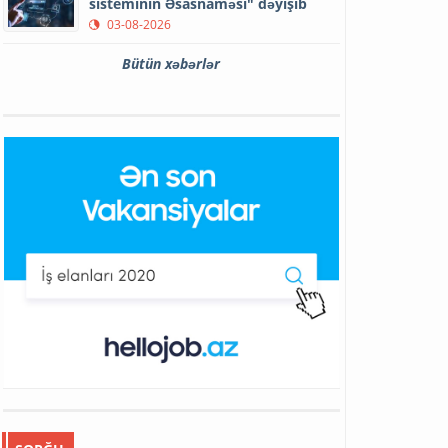
sisteminin Əsasnaməsi" dəyişib
03-08-2026
Bütün xəbərlər