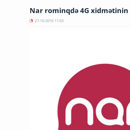
Nar rominqdə 4G xidmətinin ə
27-10-2016
11:03