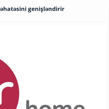
hatəsini genişləndirir