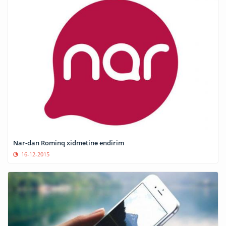
Nar-dan Rominq xidmətinə endirim
16-12-2015