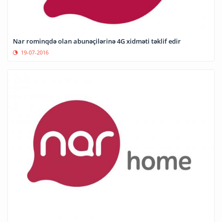
Nar rominqdə olan abunəçilərinə 4G xidməti təklif edir
19-07-2016