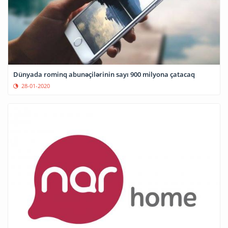
Dünyada rominq abunəçilərinin sayı 900 milyona çatacaq
28-01-2020