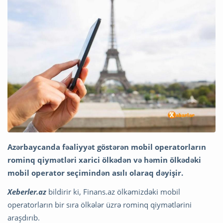
Azərbaycanda fəaliyyət göstərən mobil operatorların
rominq qiymətləri xarici ölkədən və həmin ölkədəki
mobil operator seçimindən asılı olaraq dəyişir.
Xeberler.az
bildirir ki, Finans.az ölkəmizdəki mobil
operatorların bir sıra ölkələr üzrə rominq qiymətlərini
araşdırıb.