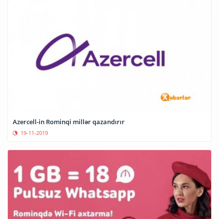
Azercell-in Rominqi millər qazandırır
19-11-2019