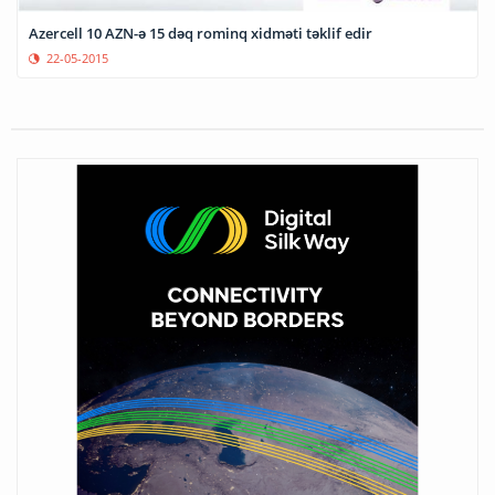
Azercell 10 AZN-ə 15 dəq rominq xidməti təklif edir
22-05-2015