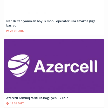
Nar Britaniyanın ən böyük mobil operatoru ilə əməkdaşlığa
başladı
28-01-2016
Azercell rominq tarifi ilə bağlı yenilik edir
18-02-2017