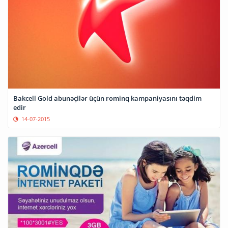
Bakcell Gold abunəçilər üçün rominq kampaniyasını təqdim
edir
14-07-2015