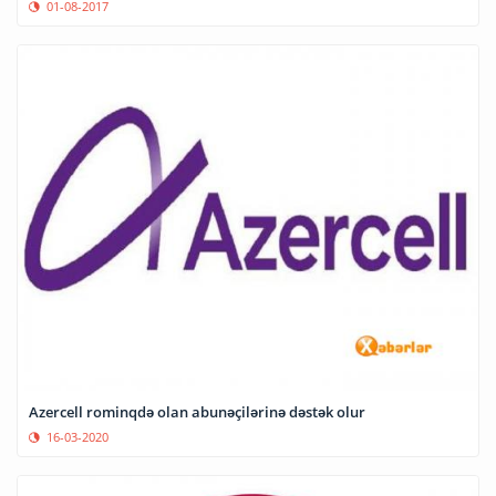
01-08-2017
Azercell rominqdə olan abunəçilərinə dəstək olur
16-03-2020