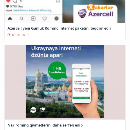
Azercell yeni Günlük Rominq İnternet paketini təqdim edir
01-04-2019
Nar rominq qiymətlərini daha sərfəli edib