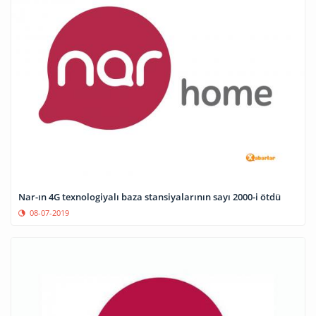
Nar-ın 4G texnologiyalı baza stansiyalarının sayı 2000-i ötdü
08-07-2019