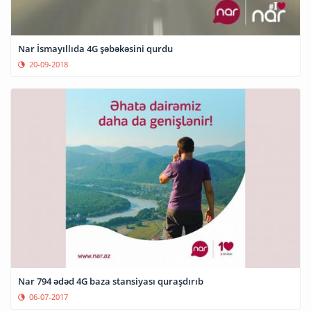
Nar İsmayıllıda 4G şəbəkəsini qurdu
20-09-2018
Nar 794 ədəd 4G baza stansiyası quraşdırıb
06-07-2017