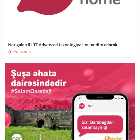
Nar gələn il LTE Advanced texnologiyasını təqdim edəcək
29-12-2015