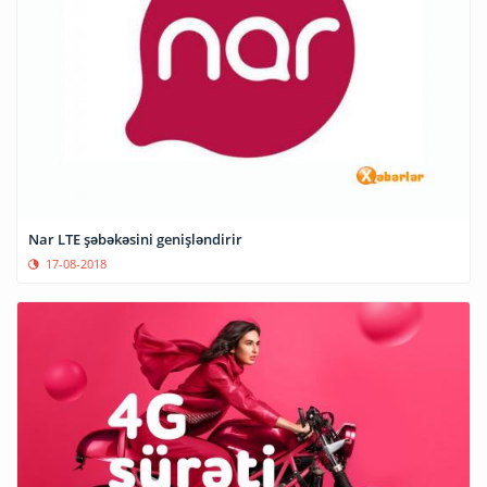
Nar LTE şəbəkəsini genişləndirir
17-08-2018