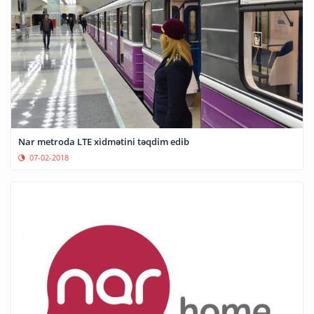
Nar metroda LTE xidmətini təqdim edib
07-02-2018