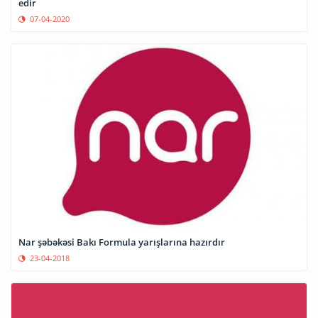
edir
07-04-2020
Nar şəbəkəsi Bakı Formula yarışlarına hazırdır
23-04-2018