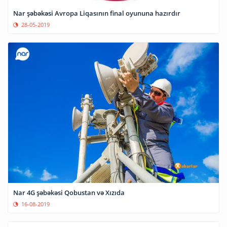
Nar şəbəkəsi Avropa Liqasının final oyununa hazırdır
28-05-2019
Nar 4G şəbəkəsi Qobustan və Xızıda
16-08-2019