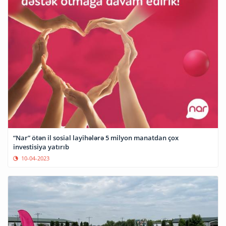
“Nar” ötən il sosial layihələrə 5 milyon manatdan çox
investisiya yatırıb
10-04-2023