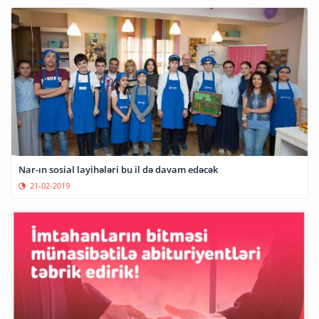
Nar-ın sosial layihələri bu il də davam edəcək
21-02-2019