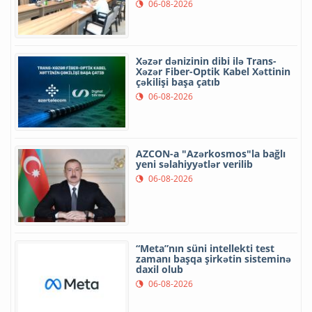
06-08-2026
Xəzər dənizinin dibi ilə Trans-
Xəzər Fiber-Optik Kabel Xəttinin
çəkilişi başa çatıb
06-08-2026
AZCON-a "Azərkosmos"la bağlı
yeni səlahiyyətlər verilib
06-08-2026
“Meta”nın süni intellekti test
zamanı başqa şirkətin sisteminə
daxil olub
06-08-2026