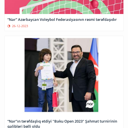
“Nar” Azərbaycan Voleybol Federasiyasının rəsmi tərəfdaşıdır
26-12-2023
“Nar”ın tərəfdaşlıq etdiyi "Baku Open 2023" Şahmat turnirinin
qalibləri bəlli oldu