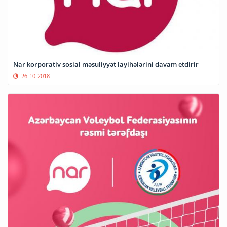
Nar korporativ sosial məsuliyyət layihələrini davam etdirir
26-10-2018