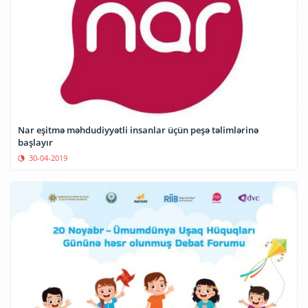
Nar eşitmə məhdudiyyətli insanlar üçün peşə təlimlərinə
başlayır
30-04-2019