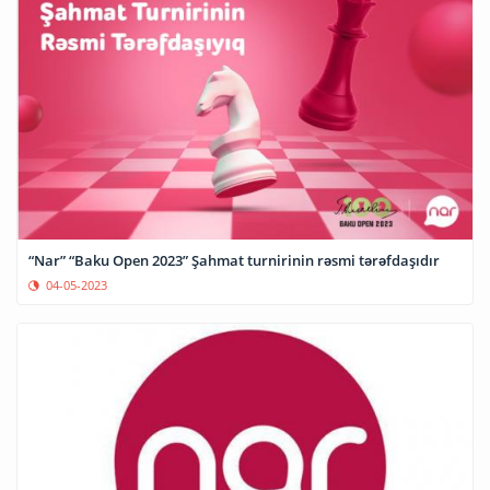
“Nar” “Baku Open 2023” Şahmat turnirinin rəsmi tərəfdaşıdır
04-05-2023