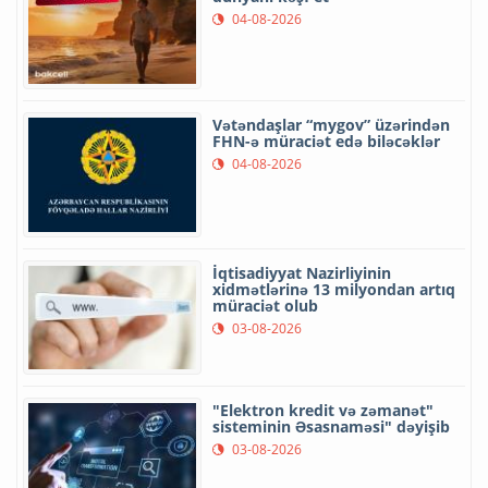
04-08-2026
Vətəndaşlar “mygov” üzərindən
FHN-ə müraciət edə biləcəklər
04-08-2026
İqtisadiyyat Nazirliyinin
xidmətlərinə 13 milyondan artıq
müraciət olub
03-08-2026
"Elektron kredit və zəmanət"
sisteminin Əsasnaməsi" dəyişib
03-08-2026