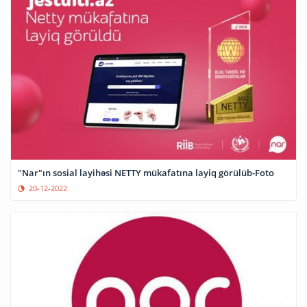
"Nar"ın sosial layihəsi NETTY mükafatına layiq görülüb-Foto
20-12-2022