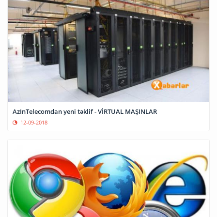
AzInTelecomdan yeni təklif - VİRTUAL MAŞINLAR
12-09-2018