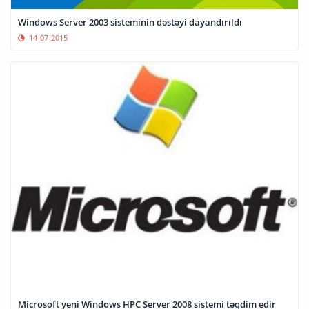
Windows Server 2003 sisteminin dəstəyi dayandırıldı
14-07-2015
Microsoft yeni Windows HPC Server 2008 sistemi təqdim edir