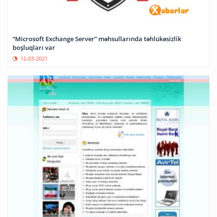
“Microsoft Exchange Server” məhsullarında təhlükəsizlik
boşluqları var
12-03-2021