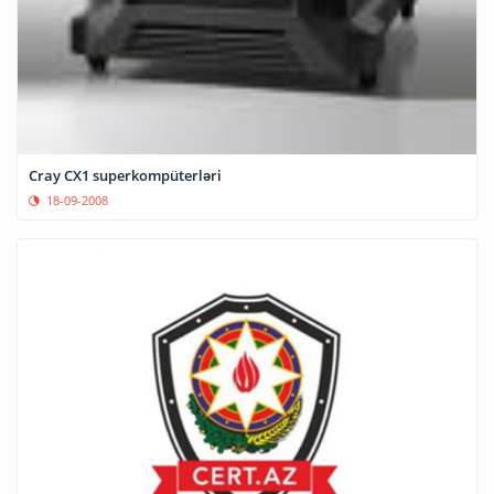
Cray CX1 superkompüterləri
18-09-2008