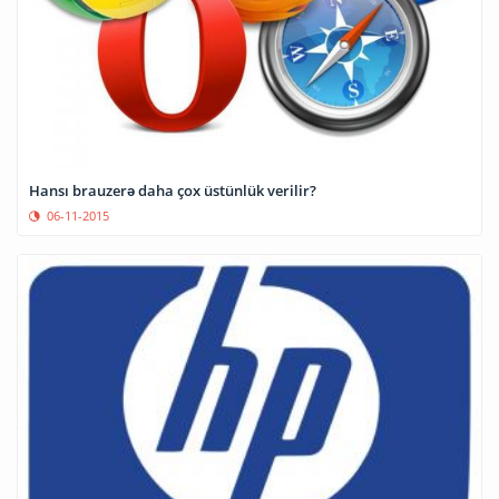
Hansı brauzerə daha çox üstünlük verilir?
06-11-2015