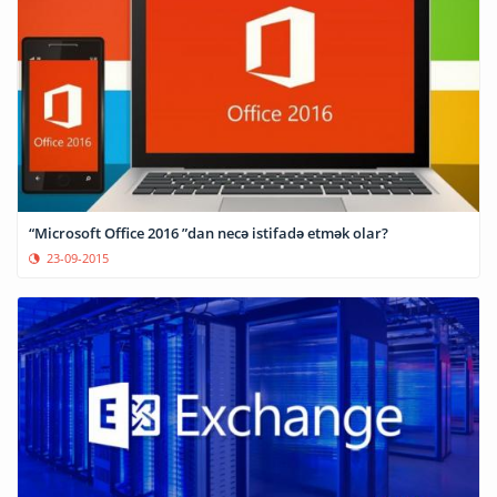
“Microsoft Office 2016 ”dan necə istifadə etmək olar?
23-09-2015