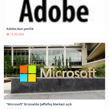
Adobe-dan yenilik
19-09-2008
“Microsoft” Brüsseldə Şəffaflıq Mərkəzi açıb