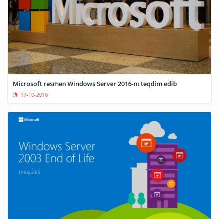
Microsoft rəsmən Windows Server 2016-nı təqdim edib
17-10-2016