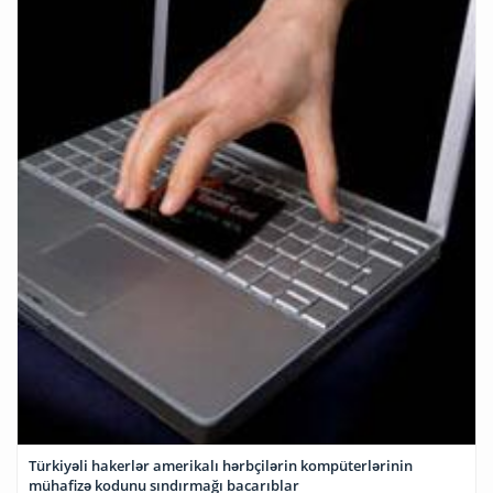
Türkiyəli hakerlər amerikalı hərbçilərin kompüterlərinin
mühafizə kodunu sındırmağı bacarıblar