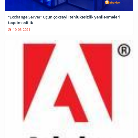
“Exchange Server” üçün çoxsaylı təhlükəsizlik yenilənmələri
təqdim edilib
10-03-2021