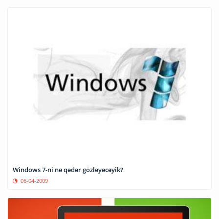
Windows 7-ni nə qədər gözləyəcəyik?
06-04-2009