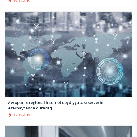
08-06-2015
Avropanın regional internet qeydiyyatçısı serverini
Azərbaycanda quracaq
05-03-2019