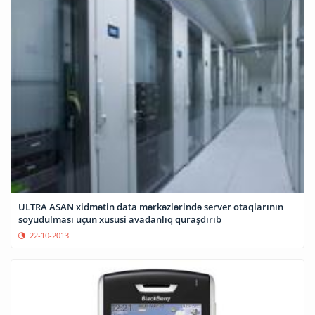
ULTRA ASAN xidmətin data mərkəzlərində server otaqlarının
soyudulması üçün xüsusi avadanlıq quraşdırıb
22-10-2013