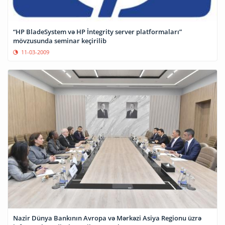
“HP BladeSystem və HP İntegrity server platformaları”
mövzusunda seminar keçirilib
11-03-2009
Nazir Dünya Bankının Avropa və Mərkəzi Asiya Regionu üzrə