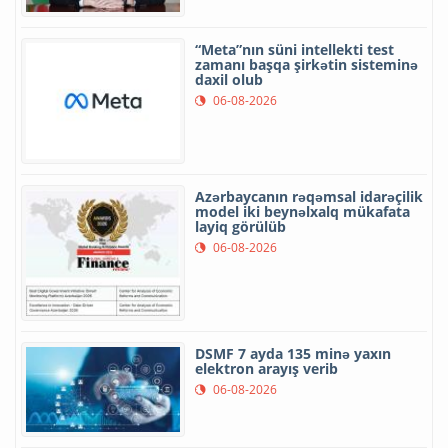
“Meta”nın süni intellekti test
zamanı başqa şirkətin sisteminə
daxil olub
06-08-2026
Azərbaycanın rəqəmsal idarəçilik
model iki beynəlxalq mükafata
layiq görülüb
06-08-2026
DSMF 7 ayda 135 minə yaxın
elektron arayış verib
06-08-2026