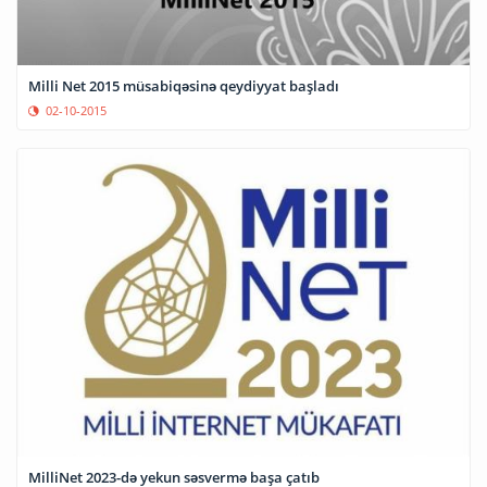
Milli Net 2015 müsabiqəsinə qeydiyyat başladı
02-10-2015
MilliNet 2023-də yekun səsvermə başa çatıb