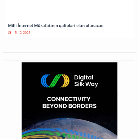
Milli İnternet Mükafatının qalibləri elan olunacaq
15-12-2025