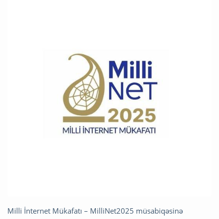
Milli İnternet Mükafatı – MilliNet2025 müsabiqəsinə