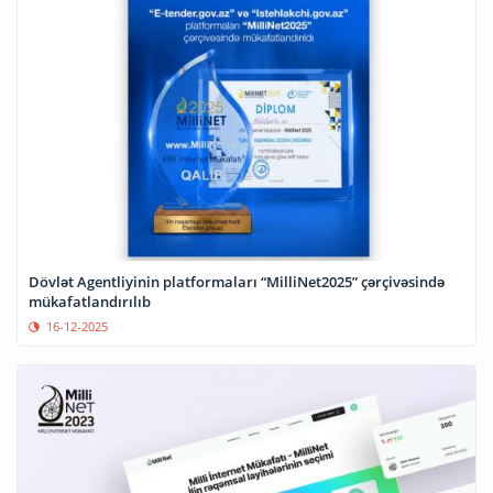
Dövlət Agentliyinin platformaları “MilliNet2025” çərçivəsində
mükafatlandırılıb
16-12-2025