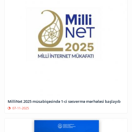
MilliNet 2025 müsabiqəsində 1-ci səsvermə mərhələsi başlayıb
07-11-2025