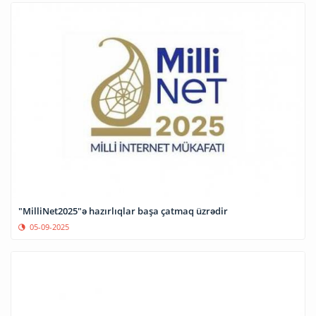
"MilliNet2025"ə hazırlıqlar başa çatmaq üzrədir
05-09-2025