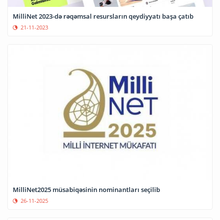
MilliNet 2023-də rəqəmsal resursların qeydiyyatı başa çatıb
21-11-2023
MilliNet2025 müsabiqəsinin nominantları seçilib
26-11-2025