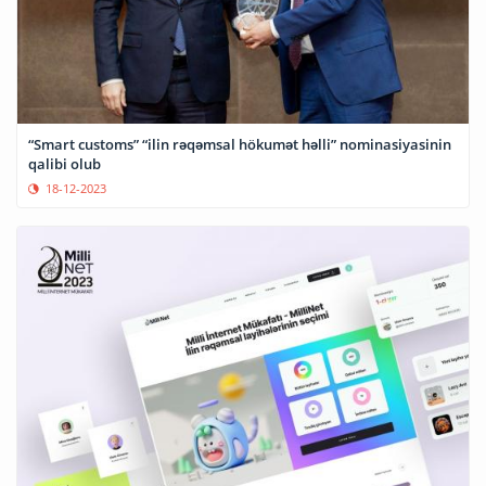
“Smart customs” “ilin rəqəmsal hökumət həlli” nominasiyasinin
qalibi olub
18-12-2023