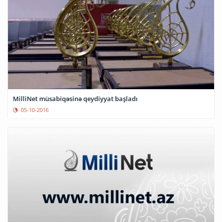
MilliNet müsabiqəsinə qeydiyyat başladı
05-10-2016