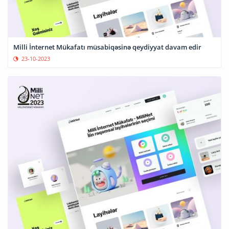
Milli İnternet Mükafatı müsabiqəsinə qeydiyyat davam edir
23-10-2023