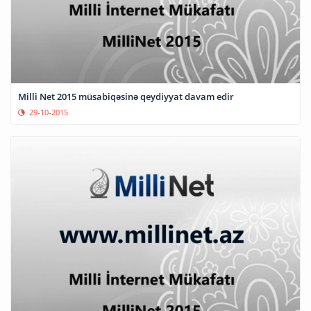
Milli Net 2015 müsabiqəsinə qeydiyyat davam edir
29-10-2015