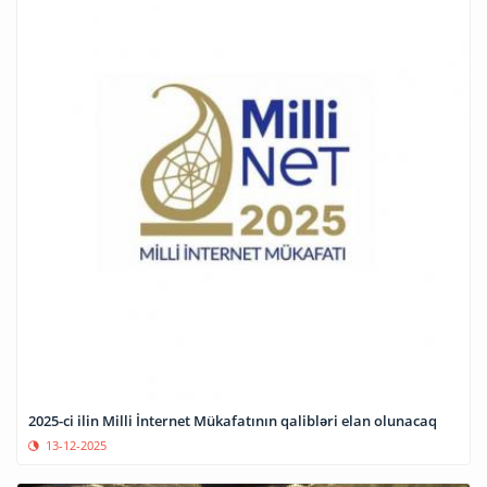
2025-ci ilin Milli İnternet Mükafatının qalibləri elan olunacaq
13-12-2025