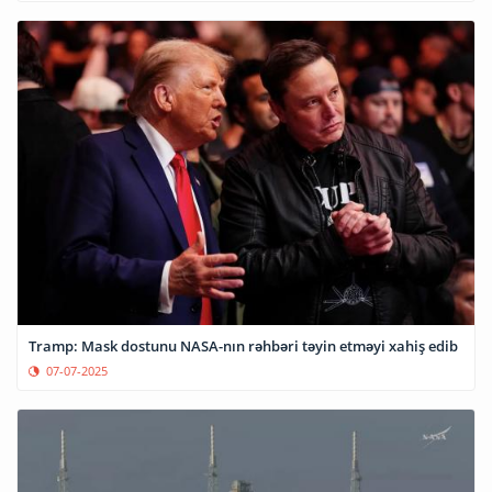
Tramp: Mask dostunu NASA-nın rəhbəri təyin etməyi xahiş edib
07-07-2025