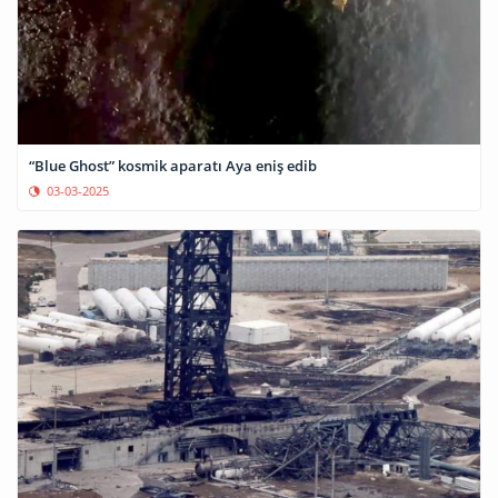
“Blue Ghost” kosmik aparatı Aya eniş edib
03-03-2025