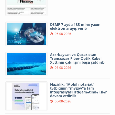
DSMF 7 ayda 135 minə yaxın
elektron arayış verib
06-08-2026
Azərbaycan və Qazaxıstan
Transxəzər Fiber-Optik Kabel
Xəttinin çəkilişini başa çatdırıb
06-08-2026
Nazirlik: “Mobil notariat”
tətbiqinin “mygov”a tam
inteqrasiyası istiqamətində işlər
davam etdirilir
06-08-2026