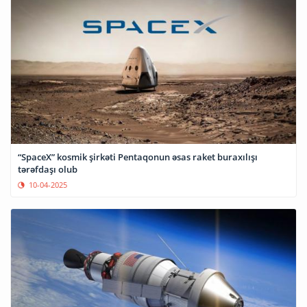
“SpaceX” kosmik şirkəti Pentaqonun əsas raket buraxılışı
tərəfdaşı olub
10-04-2025