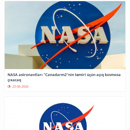
NASA astronavtları "Canadarm2"nin təmiri üçün açıq kosmosa
çıxacaq
23-06-2026