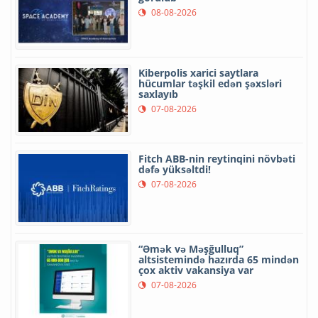
08-08-2026
Kiberpolis xarici saytlara
hücumlar təşkil edən şəxsləri
saxlayıb
07-08-2026
Fitch ABB-nin reytinqini növbəti
dəfə yüksəltdi!
07-08-2026
“Əmək və Məşğulluq”
altsistemində hazırda 65 mindən
çox aktiv vakansiya var
07-08-2026