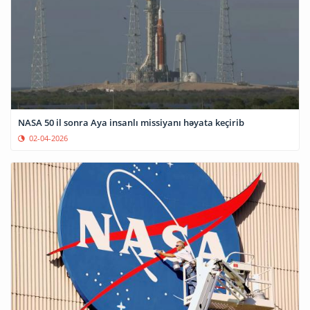
NASA 50 il sonra Aya insanlı missiyanı həyata keçirib
02-04-2026