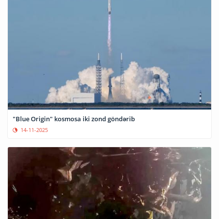
"Blue Origin" kosmosa iki zond göndərib
14-11-2025