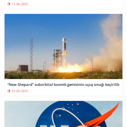
11-06-2025
“New Shepard” suborbital kosmik gəmisinin uçuş sınağı keçirilib
01-05-2015