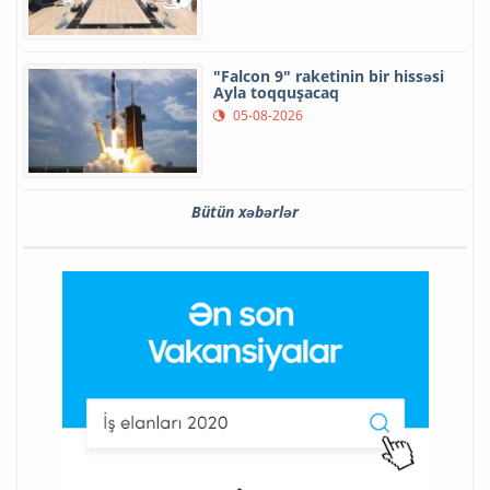
"Falcon 9" raketinin bir hissəsi
Ayla toqquşacaq
05-08-2026
Bütün xəbərlər