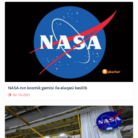
NASA-nın kosmik gəmisi ilə əlaqəsi kəsilib
02-10-2021