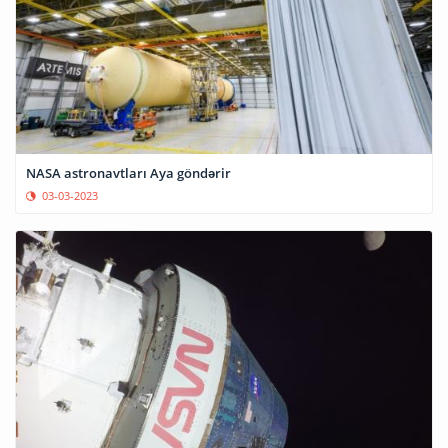
NASA astronavtları Aya göndərir
03-03-2023