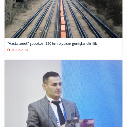
“Azstatenet” şəbəkəsi 550 km-ə yaxın genişləndirilib
05-02-2024