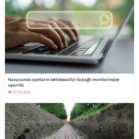
Naxçıvanda saytların təhlükəsizliyi ilə bağlı monitorinqlər
aparılıb
27-10-2023