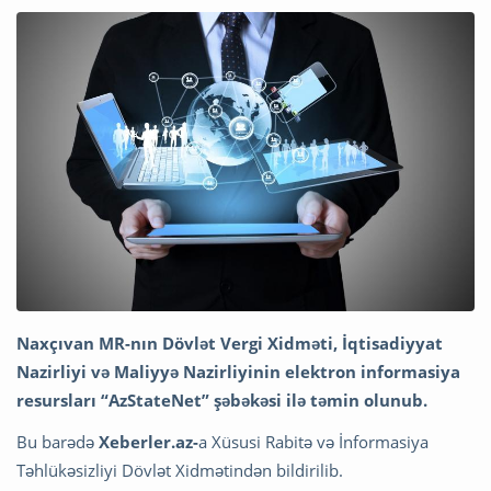
Naxçıvan MR-nın Dövlət Vergi Xidməti, İqtisadiyyat
Nazirliyi və Maliyyə Nazirliyinin elektron informasiya
resursları “AzStateNet” şəbəkəsi ilə təmin olunub.
Bu barədə
Xeberler.az-
a Xüsusi Rabitə və İnformasiya
Təhlükəsizliyi Dövlət Xidmətindən bildirilib.