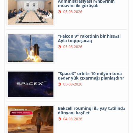
Administrasiyası rəhbərinin
müavini ilə görüşüb
05-08-2026
"Falcon 9" raketinin bir hissəsi
Ayla toqquşacaq
05-08-2026
“SpaceX” orbitə 10 milyon tona
qədər yük çıxarmağı planlaşdırır
05-08-2026
Bakcell rouminqi ilə yay tətilində
dünyanı kəşf et
04-08-2026