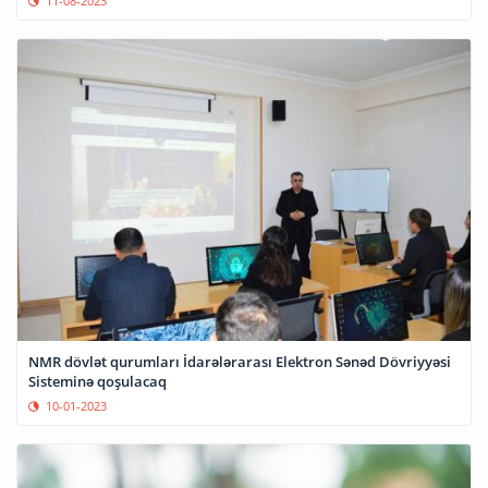
11-08-2023
NMR dövlət qurumları İdarələrarası Elektron Sənəd Dövriyyəsi
Sisteminə qoşulacaq
10-01-2023