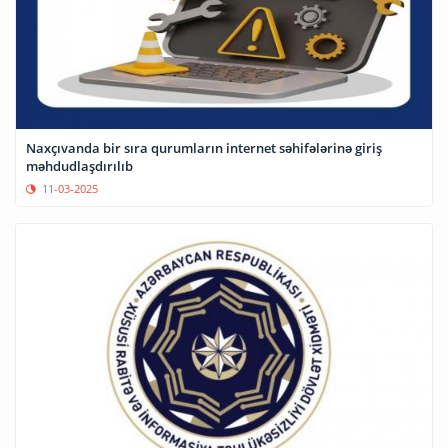
Naxçıvanda bir sıra qurumların internet səhifələrinə giriş
məhdudlaşdırılıb
11-03-2025