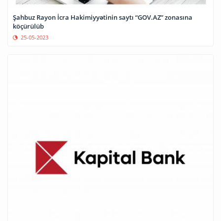
Şahbuz Rayon İcra Hakimiyyətinin saytı “GOV.AZ” zonasına
köçürülüb
25-05-2023