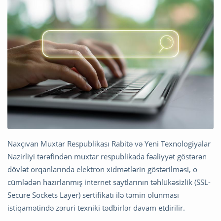
Naxçıvan Muxtar Respublikası Rabitə və Yeni Texnologiyalar
Nazirliyi tərəfindən muxtar respublikada fəaliyyət göstərən
dövlət orqanlarında elektron xidmətlərin göstərilməsi, o
cümlədən hazırlanmış internet saytlarının təhlükəsizlik (SSL-
Secure Sockets Layer) sertifikatı ilə təmin olunması
istiqamətində zəruri texniki tədbirlər davam etdirilir.