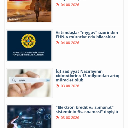
04-08-2026
Vətəndaşlar “mygov” üzərindən
FHN-ə müraciət edə biləcəklər
04-08-2026
İqtisadiyyat Nazirliyinin
xidmətlərinə 13 milyondan artıq
müraciət olub
03-08-2026
"Elektron kredit və zəmanət"
sisteminin Əsasnaməsi" dəyişib
03-08-2026