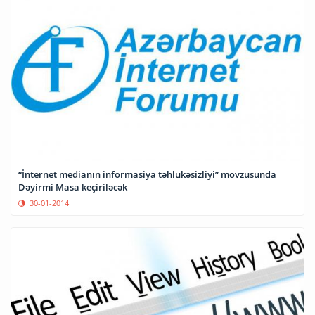
“İnternet medianın informasiya təhlükəsizliyi” mövzusunda
Dəyirmi Masa keçiriləcək
30-01-2014