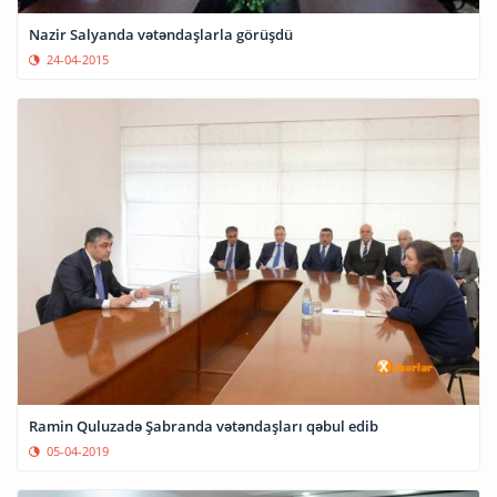
Nazir Salyanda vətəndaşlarla görüşdü
24-04-2015
Ramin Quluzadə Şabranda vətəndaşları qəbul edib
05-04-2019