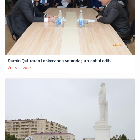
Ramin Quluzadə Lənkəranda vətəndaşları qəbul edib
15-11-2019