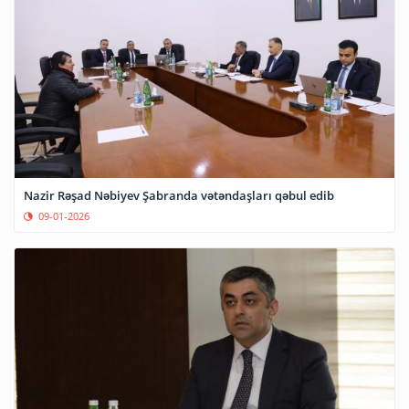
Nazir Rəşad Nəbiyev Şabranda vətəndaşları qəbul edib
09-01-2026