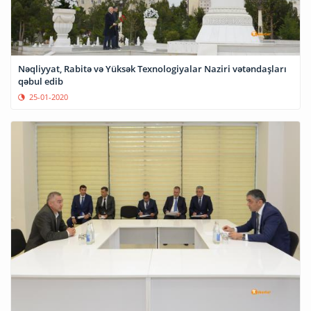
Nəqliyyat, Rabitə və Yüksək Texnologiyalar Naziri vətəndaşları
qəbul edib
25-01-2020