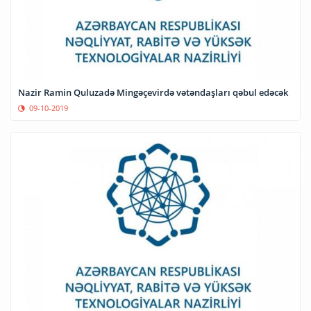
Nazir Ramin Quluzadə Mingəçevirdə vətəndaşları qəbul edəcək
09-10-2019