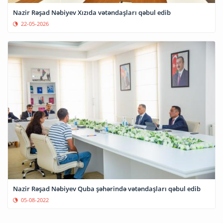
Nazir Rəşad Nəbiyev Xızıda vətəndaşları qəbul edib
22-05-2026
Nazir Rəşad Nəbiyev Quba şəhərində vətəndaşları qəbul edib
05-08-2022