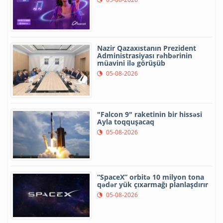
Nazir Qazaxıstanın Prezident
Administrasiyası rəhbərinin
müavini ilə görüşüb
05-08-2026
"Falcon 9" raketinin bir hissəsi
Ayla toqquşacaq
05-08-2026
“SpaceX” orbitə 10 milyon tona
qədər yük çıxarmağı planlaşdırır
05-08-2026