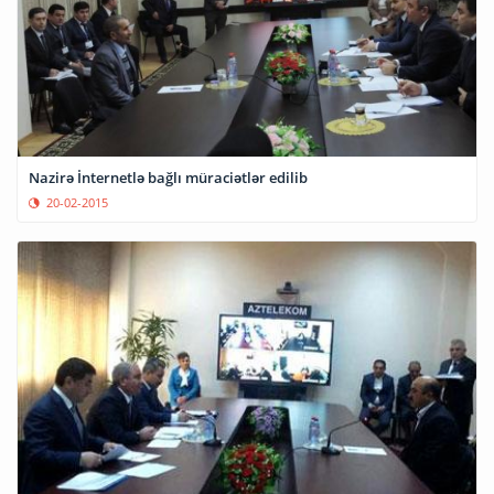
Nazirə İnternetlə bağlı müraciətlər edilib
20-02-2015