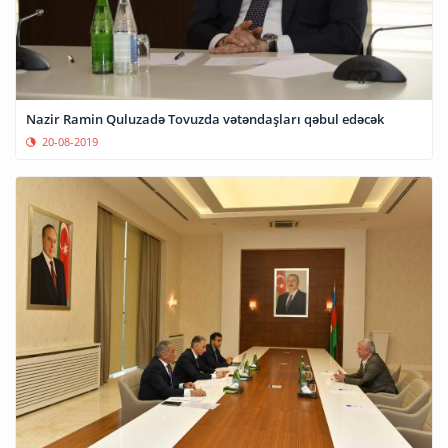
Nazir Ramin Quluzadə Tovuzda vətəndaşları qəbul edəcək
20-08-2019