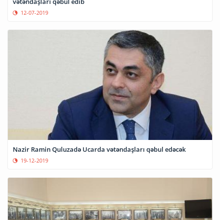
vətəndaşları qəbul edib
12-07-2019
Nazir Ramin Quluzadə Ucarda vətəndaşları qəbul edəcək
19-12-2019