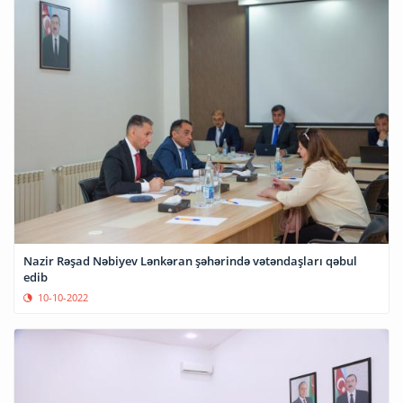
Nazir Rəşad Nəbiyev Lənkəran şəhərində vətəndaşları qəbul
edib
10-10-2022