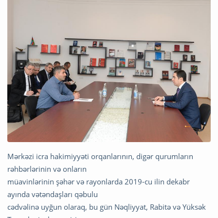
Mərkəzi icra hakimiyyəti orqanlarının, digər qurumların
rəhbərlərinin və onların
müavinlərinin şəhər və rayonlarda 2019-cu ilin dekabr
ayında vətəndaşları qəbulu
cədvəlinə uyğun olaraq, bu gün Nəqliyyat, Rabitə və Yüksək