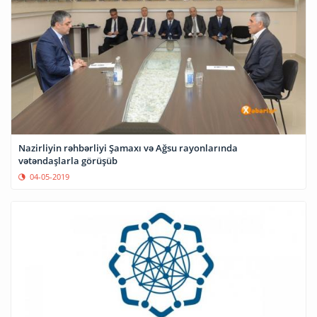
Nazirliyin rəhbərliyi Şamaxı və Ağsu rayonlarında
vətəndaşlarla görüşüb
04-05-2019