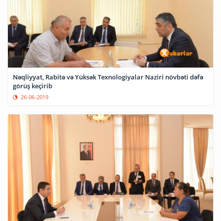
Nəqliyyat, Rabitə və Yüksək Texnologiyalar Naziri növbəti dəfə
görüş keçirib
26-06-2019