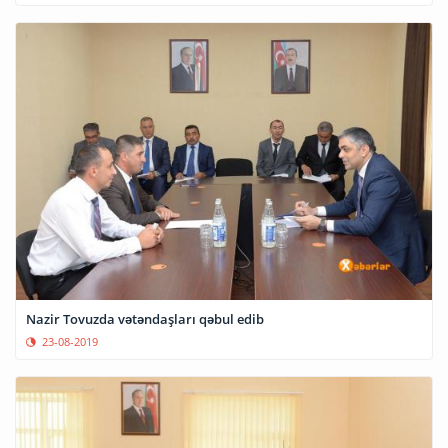
Nazir Tovuzda vətəndaşları qəbul edib
23-08-2019