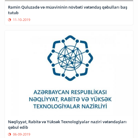
Ramin Quluzadə və müavininin növbəti vətəndaş qəbulları baş
tutub
11-10-2019
Nəqliyyat, Rabitə və Yüksək Texnologiyalar naziri vətəndaşları
qəbul edib
06-09-2019