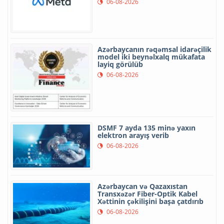
06-08-2026
Azərbaycanın rəqəmsal idarəçilik
model iki beynəlxalq mükafata
layiq görülüb
06-08-2026
DSMF 7 ayda 135 minə yaxın
elektron arayış verib
06-08-2026
Azərbaycan və Qazaxıstan
Transxəzər Fiber-Optik Kabel
Xəttinin çəkilişini başa çatdırıb
06-08-2026