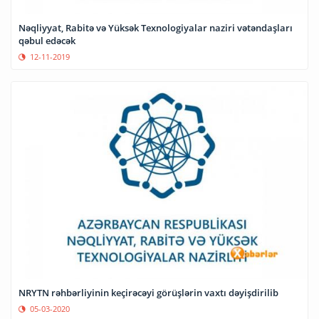
Nəqliyyat, Rabitə və Yüksək Texnologiyalar naziri vətəndaşları
qəbul edəcək
12-11-2019
NRYTN rəhbərliyinin keçirəcəyi görüşlərin vaxtı dəyişdirilib
05-03-2020