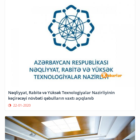
Nəqliyyat, Rabitə və Yüksək Texnologiyalar Nazirliyinin
keçirəcəyi növbəti qəbulların vaxtı açıqlanıb
22-01-2020