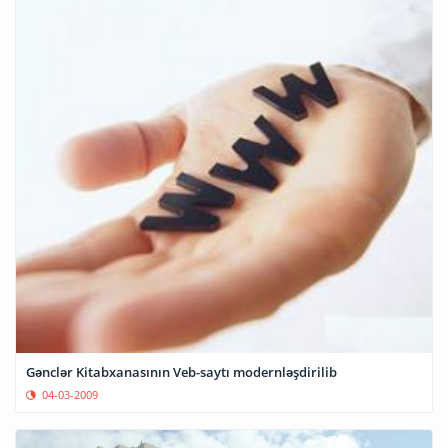
Gənclər Kitabxanasının Veb-saytı modernləşdirilib
04-03-2009