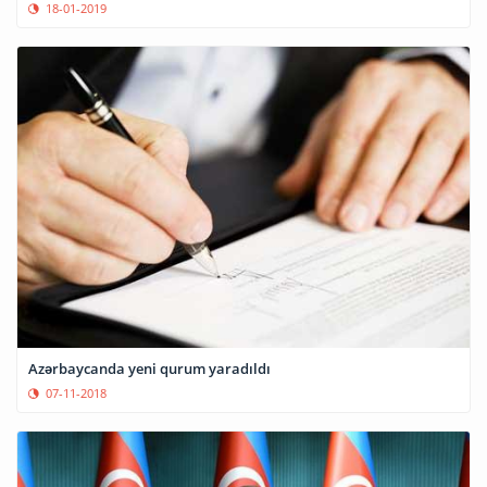
18-01-2019
Azərbaycanda yeni qurum yaradıldı
07-11-2018