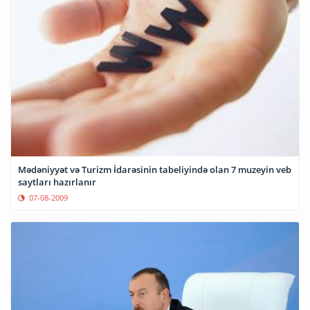
Mədəniyyət və Turizm İdarəsinin tabeliyində olan 7 muzeyin veb
saytları hazırlanır
07-08-2009