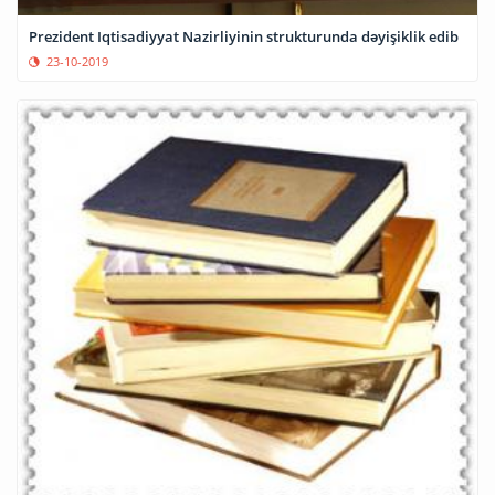
Prezident Iqtisadiyyat Nazirliyinin strukturunda dəyişiklik edib
23-10-2019