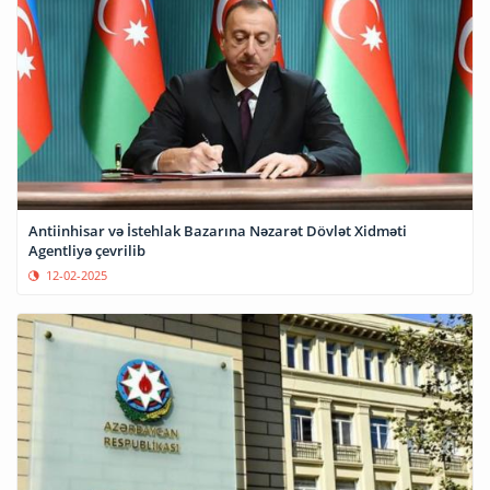
Antiinhisar və İstehlak Bazarına Nəzarət Dövlət Xidməti
Agentliyə çevrilib
12-02-2025