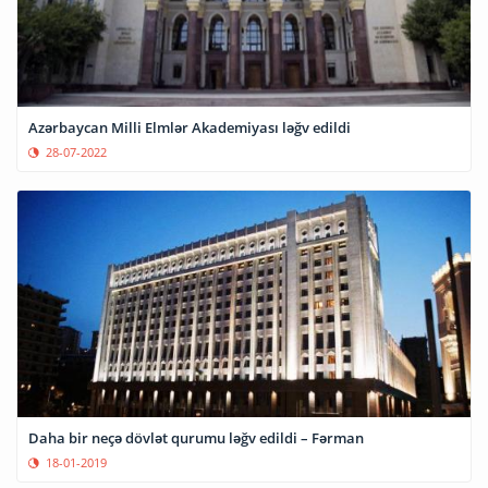
Azərbaycan Milli Elmlər Akademiyası ləğv edildi
28-07-2022
Daha bir neçə dövlət qurumu ləğv edildi – Fərman
18-01-2019