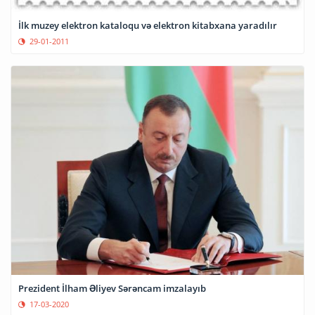
İlk muzey elektron kataloqu və elektron kitabxana yaradılır
29-01-2011
Prezident İlham Əliyev Sərəncam imzalayıb
17-03-2020