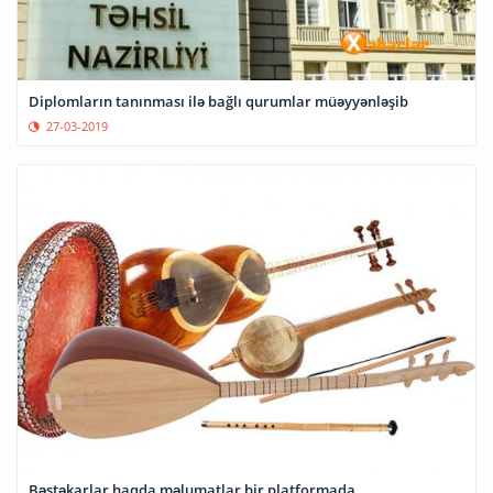
Diplomların tanınması ilə bağlı qurumlar müəyyənləşib
27-03-2019
Bəstəkarlar haqda məlumatlar bir platformada