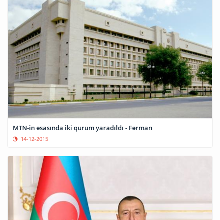
MTN-in əsasında iki qurum yaradıldı - Fərman
14-12-2015