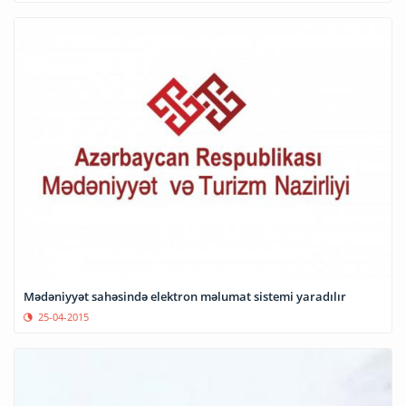
Mədəniyyət sahəsində elektron məlumat sistemi yaradılır
25-04-2015