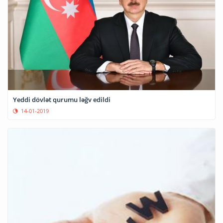
Yeddi dövlət qurumu ləğv edildi
14-01-2019