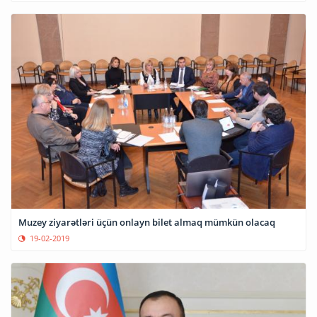
Muzey ziyarətləri üçün onlayn bilet almaq mümkün olacaq
19-02-2019