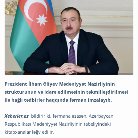
Prezident İlham Əliyev Mədəniyyət Nazirliyinin
strukturunun və idarə edilməsinin təkmilləşdirilməsi
ilə bağlı tədbirlər haqqında fərman imzalayıb.
Xeberler.az
bildirir ki, fərmana əsasən, Azərbaycan
Respublikası Mədəniyyət Nazirliyinin tabeliyindəki
kitabxanalar ləğv edilir.