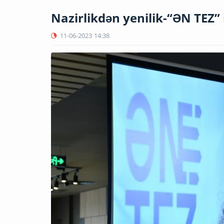
Nazirlikdən yenilik-“ƏN TEZ”
11-06-2023
14:38