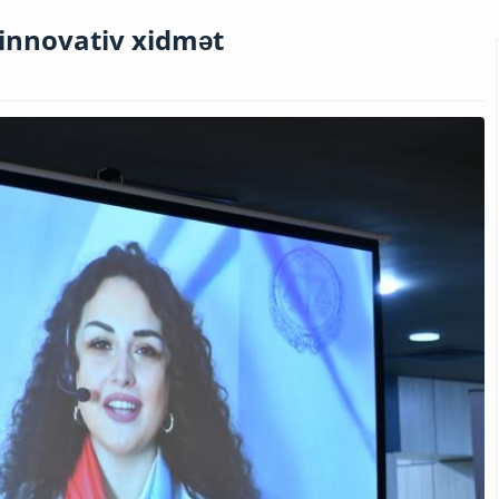
 innovativ xidmət