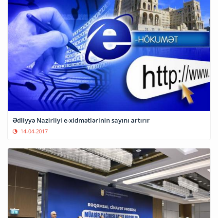
Ədliyyə Nazirliyi e-xidmətlərinin sayını artırır
14-04-2017