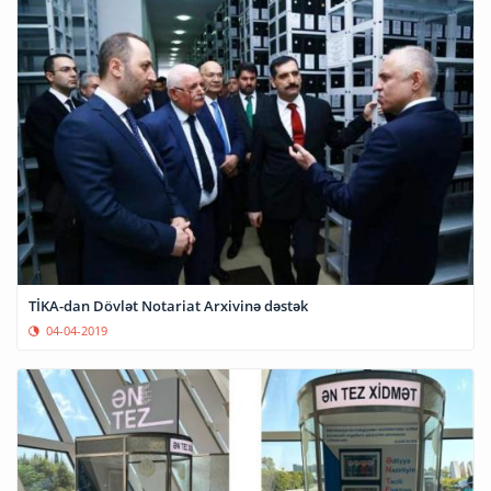
TİKA-dan Dövlət Notariat Arxivinə dəstək
04-04-2019