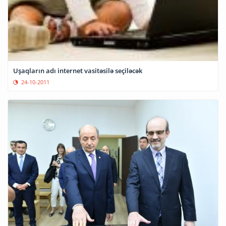
Uşaqların adı internet vasitəsilə seçiləcək
24-10-2011