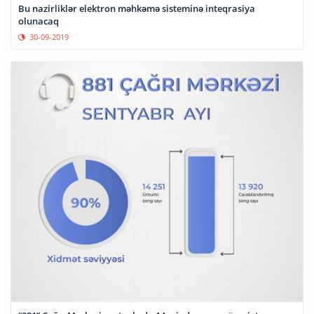
Bu nazirliklər elektron məhkəmə sisteminə inteqrasiya
olunacaq
30-09-2019