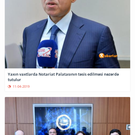
Yaxın vaxtlarda Notariat Palatasının təsis edilməsi nəzərdə
tutulur
11-04-2019