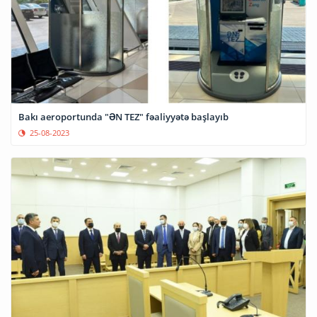
Bakı aeroportunda "ƏN TEZ" fəaliyyətə başlayıb
25-08-2023