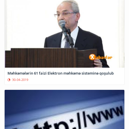
Məhkəmələrin 61 faizi Elektron məhkəmə sisteminə qoşulub
30-04-2019