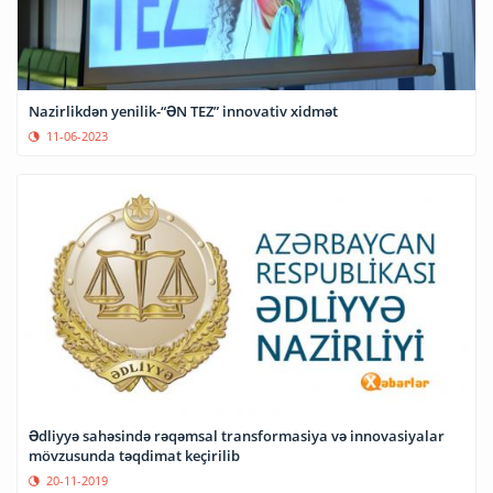
Nazirlikdən yenilik-“ƏN TEZ” innovativ xidmət
11-06-2023
Ədliyyə sahəsində rəqəmsal transformasiya və innovasiyalar
mövzusunda təqdimat keçirilib
20-11-2019